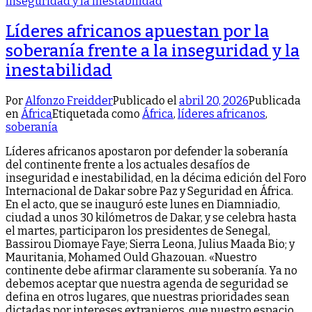
Líderes africanos apuestan por la
soberanía frente a la inseguridad y la
inestabilidad
Por
Alfonzo Freidder
Publicado el
abril 20, 2026
Publicada
en
África
Etiquetada como
África
,
líderes africanos
,
soberanía
Líderes africanos apostaron por defender la soberanía
del continente frente a los actuales desafíos de
inseguridad e inestabilidad, en la décima edición del Foro
Internacional de Dakar sobre Paz y Seguridad en África.
En el acto, que se inauguró este lunes en Diamniadio,
ciudad a unos 30 kilómetros de Dakar, y se celebra hasta
el martes, participaron los presidentes de Senegal,
Bassirou Diomaye Faye; Sierra Leona, Julius Maada Bio; y
Mauritania, Mohamed Ould Ghazouan. «Nuestro
continente debe afirmar claramente su soberanía. Ya no
debemos aceptar que nuestra agenda de seguridad se
defina en otros lugares, que nuestras prioridades sean
dictadas por intereses extranjeros, que nuestro espacio