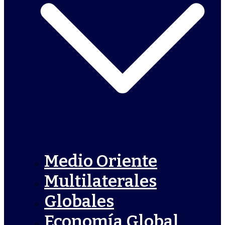
Medio Oriente
Multilaterales
Globales
Economía Global