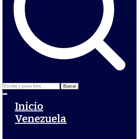
Buscar:
Inicio
Venezuela