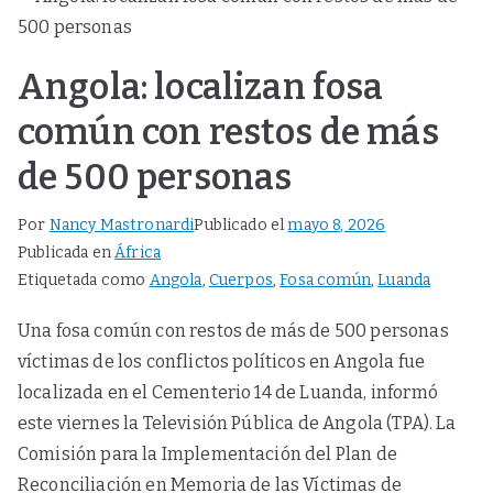
Angola: localizan fosa
común con restos de más
de 500 personas
Por
Nancy Mastronardi
Publicado el
mayo 8, 2026
Publicada en
África
Etiquetada como
Angola
,
Cuerpos
,
Fosa común
,
Luanda
Una fosa común con restos de más de 500 personas
víctimas de los conflictos políticos en Angola fue
localizada en el Cementerio 14 de Luanda, informó
este viernes la Televisión Pública de Angola (TPA). La
Comisión para la Implementación del Plan de
Reconciliación en Memoria de las Víctimas de