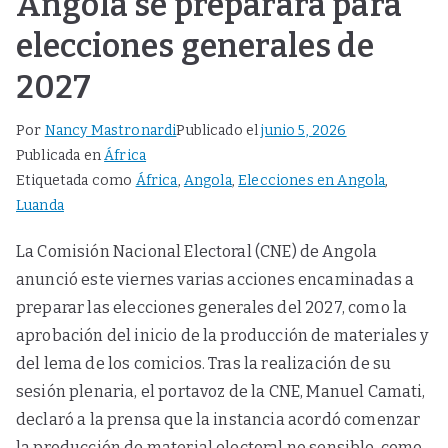
Angola se preparara para
elecciones generales de
2027
Por
Nancy Mastronardi
Publicado el
junio 5, 2026
Publicada en
África
Etiquetada como
África
,
Angola
,
Elecciones en Angola
,
Luanda
La Comisión Nacional Electoral (CNE) de Angola
anunció este viernes varias acciones encaminadas a
preparar las elecciones generales del 2027, como la
aprobación del inicio de la producción de materiales y
del lema de los comicios. Tras la realización de su
sesión plenaria, el portavoz de la CNE, Manuel Camati,
declaró a la prensa que la instancia acordó comenzar
la producción de material electoral no sensible, como