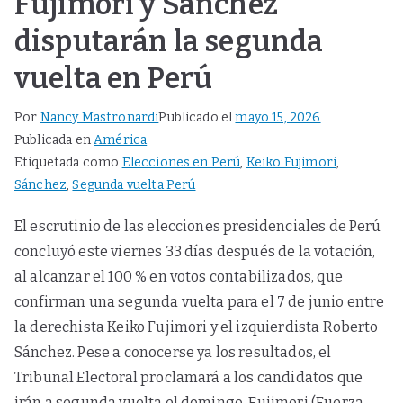
Fujimori y Sánchez
disputarán la segunda
vuelta en Perú
Por
Nancy Mastronardi
Publicado el
mayo 15, 2026
Publicada en
América
Etiquetada como
Elecciones en Perú
,
Keiko Fujimori
,
Sánchez
,
Segunda vuelta Perú
El escrutinio de las elecciones presidenciales de Perú
concluyó este viernes 33 días después de la votación,
al alcanzar el 100 % en votos contabilizados, que
confirman una segunda vuelta para el 7 de junio entre
la derechista Keiko Fujimori y el izquierdista Roberto
Sánchez. Pese a conocerse ya los resultados, el
Tribunal Electoral proclamará a los candidatos que
irán a segunda vuelta el domingo. Fujimori (Fuerza