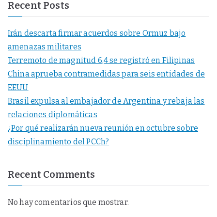
Recent Posts
Irán descarta firmar acuerdos sobre Ormuz bajo
amenazas militares
Terremoto de magnitud 6,4 se registró en Filipinas
China aprueba contramedidas para seis entidades de
EEUU
Brasil expulsa al embajador de Argentina y rebaja las
relaciones diplomáticas
¿Por qué realizarán nueva reunión en octubre sobre
disciplinamiento del PCCh?
Recent Comments
No hay comentarios que mostrar.