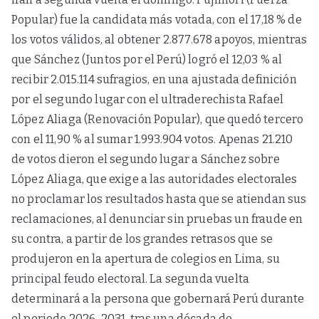
Popular) fue la candidata más votada, con el 17,18 % de
los votos válidos, al obtener 2.877.678 apoyos, mientras
que Sánchez (Juntos por el Perú) logró el 12,03 % al
recibir 2.015.114 sufragios, en una ajustada definición
por el segundo lugar con el ultraderechista Rafael
López Aliaga (Renovación Popular), que quedó tercero
con el 11,90 % al sumar 1.993.904 votos. Apenas 21.210
de votos dieron el segundo lugar a Sánchez sobre
López Aliaga, que exige a las autoridades electorales
no proclamar los resultados hasta que se atiendan sus
reclamaciones, al denunciar sin pruebas un fraude en
su contra, a partir de los grandes retrasos que se
produjeron en la apertura de colegios en Lima, su
principal feudo electoral. La segunda vuelta
determinará a la persona que gobernará Perú durante
el periodo 2026-2031, tras una década de