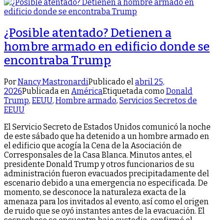
¿Posible atentado? Detienen a
hombre armado en edificio donde se
encontraba Trump
Por
Nancy Mastronardi
Publicado el
abril 25,
2026
Publicada en
América
Etiquetada como
Donald
Trump
,
EEUU
,
Hombre armado
,
Servicios Secretos de
EEUU
El Servicio Secreto de Estados Unidos comunicó la noche
de este sábado que ha detenido a un hombre armado en
el edificio que acogía la Cena de la Asociación de
Corresponsales de la Casa Blanca. Minutos antes, el
presidente Donald Trump y otros funcionarios de su
administración fueron evacuados precipitadamente del
escenario debido a una emergencia no especificada. De
momento, se desconoce la naturaleza exacta de la
amenaza para los invitados al evento, así como el origen
de ruido que se oyó instantes antes de la evacuación. El