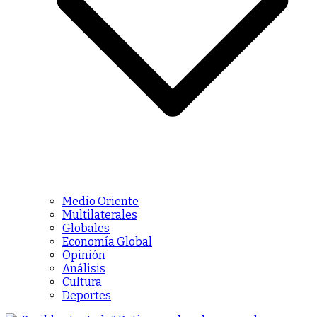
Medio Oriente
Multilaterales
Globales
Economía Global
Opinión
Análisis
Cultura
Deportes