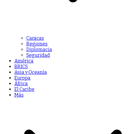
Caracas
Regiones
Diplomacia
Seguridad
América
BRICS
Asia y Oceanía
Europa
África
El Caribe
Más