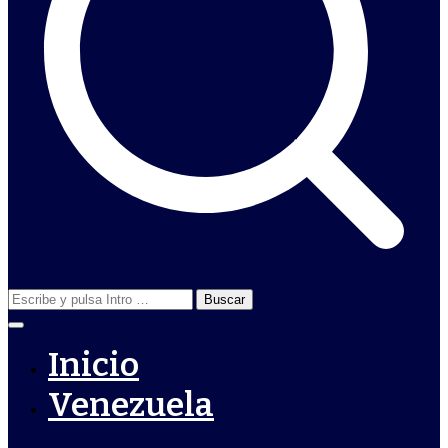
Buscar:
Inicio
Venezuela