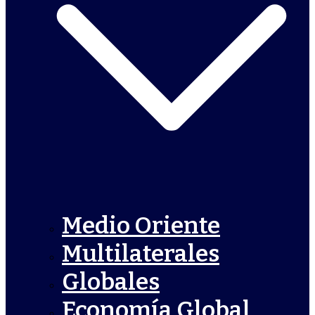
Medio Oriente
Multilaterales
Globales
Economía Global