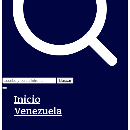
Buscar:
Inicio
Venezuela