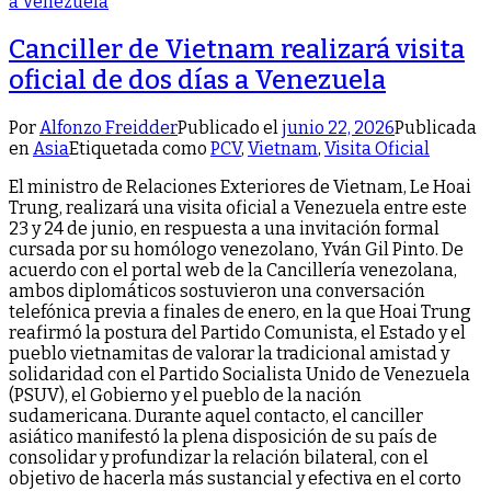
Canciller de Vietnam realizará visita
oficial de dos días a Venezuela
Por
Alfonzo Freidder
Publicado el
junio 22, 2026
Publicada
en
Asia
Etiquetada como
PCV
,
Vietnam
,
Visita Oficial
El ministro de Relaciones Exteriores de Vietnam, Le Hoai
Trung, realizará una visita oficial a Venezuela entre este
23 y 24 de junio, en respuesta a una invitación formal
cursada por su homólogo venezolano, Yván Gil Pinto. ​De
acuerdo con el portal web de la Cancillería venezolana,
ambos diplomáticos sostuvieron una conversación
telefónica previa a finales de enero, en la que Hoai Trung
reafirmó la postura del Partido Comunista, el Estado y el
pueblo vietnamitas de valorar la tradicional amistad y
solidaridad con el Partido Socialista Unido de Venezuela
(PSUV), el Gobierno y el pueblo de la nación
sudamericana. Durante aquel contacto, el canciller
asiático manifestó la plena disposición de su país de
consolidar y profundizar la relación bilateral, con el
objetivo de hacerla más sustancial y efectiva en el corto