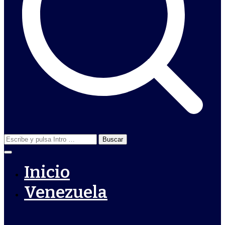
Buscar:
Inicio
Venezuela