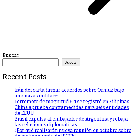
Buscar
Buscar
Recent Posts
Irán descarta firmar acuerdos sobre Ormuz bajo
amenazas militares
Terremoto de magnitud 6,4 se registró en Filipinas
China aprueba contramedidas para seis entidades
de EEUU
Brasil expulsa al embajador de Argentina y rebaja
las relaciones diplomáticas
¿Por qué realizarán nueva reunión en octubre sobre