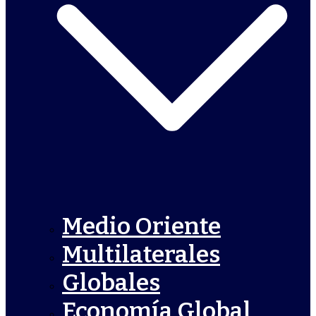
Medio Oriente
Multilaterales
Globales
Economía Global