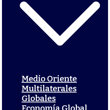
Medio Oriente
Multilaterales
Globales
Economía Global