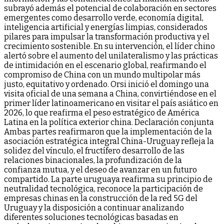
subrayó además el potencial de colaboración en sectores
emergentes como desarrollo verde, economía digital,
inteligencia artificial y energías limpias, considerados
pilares para impulsar la transformación productiva y el
crecimiento sostenible. En su intervención, el líder chino
alertó sobre el aumento del unilateralismo y las prácticas
de intimidación en el escenario global, reafirmando el
compromiso de China con un mundo multipolar más
justo, equitativo y ordenado. Orsi inició el domingo una
visita oficial de una semana a China, convirtiéndose en el
primer líder latinoamericano en visitar el país asiático en
2026, lo que reafirma el peso estratégico de América
Latina en la política exterior china. Declaración conjunta
Ambas partes reafirmaron que la implementación de la
asociación estratégica integral China-Uruguay refleja la
solidez del vínculo, el fructífero desarrollo de las
relaciones binacionales, la profundización de la
confianza mutua, y el deseo de avanzar en un futuro
compartido. La parte uruguaya reafirma su principio de
neutralidad tecnológica, reconoce la participación de
empresas chinas en la construcción de la red 5G del
Uruguay y la disposición a continuar analizando
diferentes soluciones tecnológicas basadas en