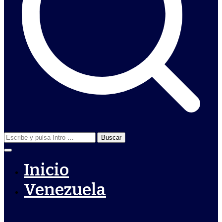
Buscar:
Inicio
Venezuela