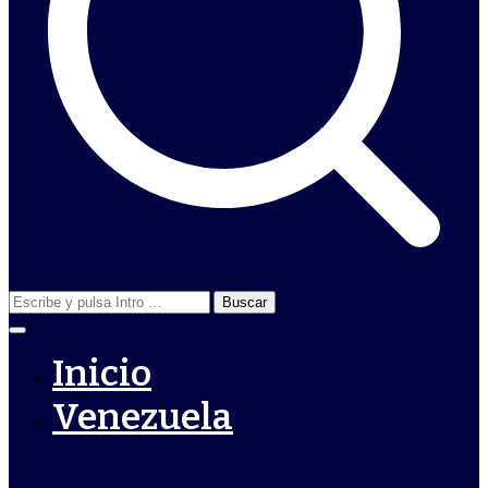
Buscar:
Inicio
Venezuela