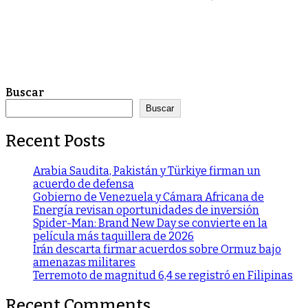
Buscar
Buscar
Recent Posts
Arabia Saudita, Pakistán y Türkiye firman un
acuerdo de defensa
Gobierno de Venezuela y Cámara Africana de
Energía revisan oportunidades de inversión
Spider-Man: Brand New Day se convierte en la
película más taquillera de 2026
Irán descarta firmar acuerdos sobre Ormuz bajo
amenazas militares
Terremoto de magnitud 6,4 se registró en Filipinas
Recent Comments