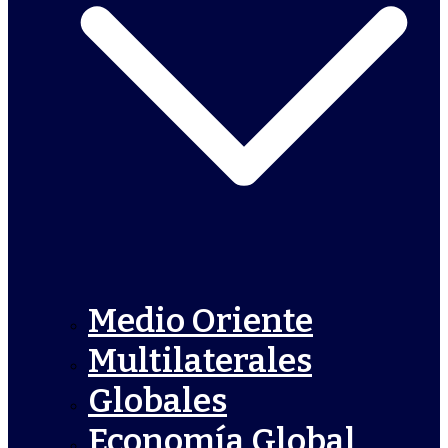
Medio Oriente
Multilaterales
Globales
Economía Global