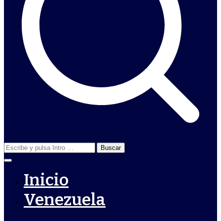
Buscar:
Inicio
Venezuela