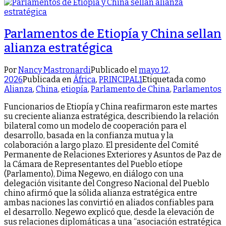
Parlamentos de Etiopía y China sellan
alianza estratégica
Por
Nancy Mastronardi
Publicado el
mayo 12,
2026
Publicada en
África
,
PRINCIPAL1
Etiquetada como
Alianza
,
China
,
etiopía
,
Parlamento de China
,
Parlamentos
Funcionarios de Etiopía y China reafirmaron este martes
su creciente alianza estratégica, describiendo la relación
bilateral como un modelo de cooperación para el
desarrollo, basada en la confianza mutua y la
colaboración a largo plazo. El presidente del Comité
Permanente de Relaciones Exteriores y Asuntos de Paz de
la Cámara de Representantes del Pueblo etíope
(Parlamento), Dima Negewo, en diálogo con una
delegación visitante del Congreso Nacional del Pueblo
chino afirmó que la sólida alianza estratégica entre
ambas naciones las convirtió en aliados confiables para
el desarrollo. Negewo explicó que, desde la elevación de
sus relaciones diplomáticas a una “asociación estratégica