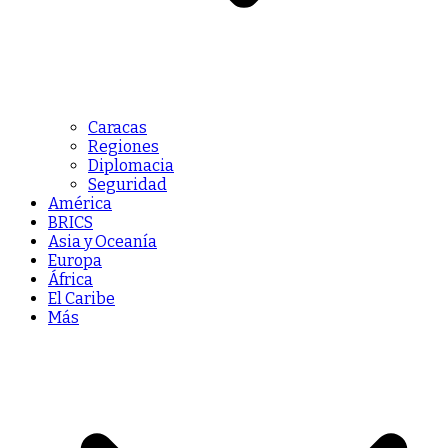
Caracas
Regiones
Diplomacia
Seguridad
América
BRICS
Asia y Oceanía
Europa
África
El Caribe
Más