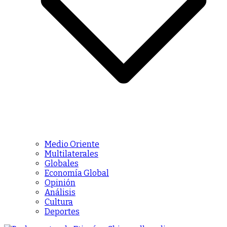
Medio Oriente
Multilaterales
Globales
Economía Global
Opinión
Análisis
Cultura
Deportes