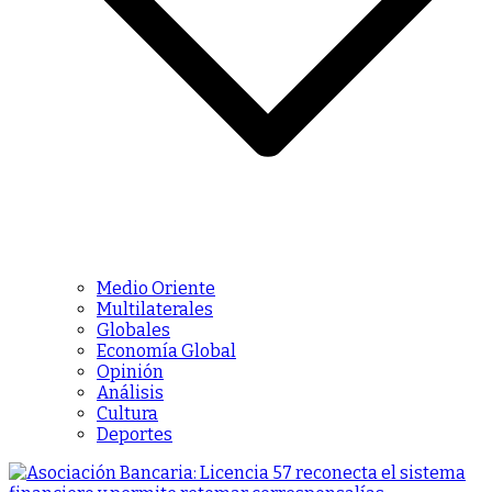
Medio Oriente
Multilaterales
Globales
Economía Global
Opinión
Análisis
Cultura
Deportes