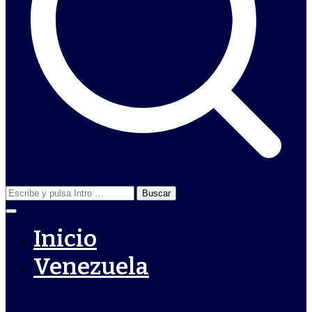
Buscar:
Inicio
Venezuela