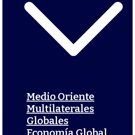
Medio Oriente
Multilaterales
Globales
Economía Global