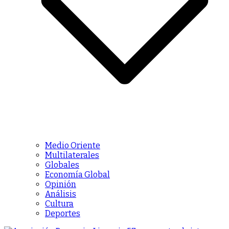
Medio Oriente
Multilaterales
Globales
Economía Global
Opinión
Análisis
Cultura
Deportes