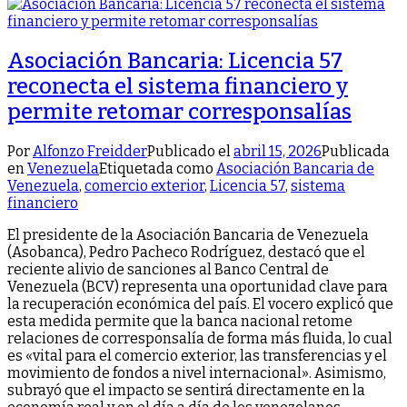
Asociación Bancaria: Licencia 57
reconecta el sistema financiero y
permite retomar corresponsalías
Por
Alfonzo Freidder
Publicado el
abril 15, 2026
Publicada
en
Venezuela
Etiquetada como
Asociación Bancaria de
Venezuela
,
comercio exterior
,
Licencia 57
,
sistema
financiero
El presidente de la Asociación Bancaria de Venezuela
(Asobanca), Pedro Pacheco Rodríguez, destacó que el
reciente alivio de sanciones al Banco Central de
Venezuela (BCV) representa una oportunidad clave para
la recuperación económica del país. El vocero explicó que
esta medida permite que la banca nacional retome
relaciones de corresponsalía de forma más fluida, lo cual
es «vital para el comercio exterior, las transferencias y el
movimiento de fondos a nivel internacional». ​Asimismo,
subrayó que el impacto se sentirá directamente en la