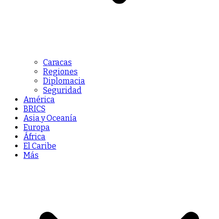
Caracas
Regiones
Diplomacia
Seguridad
América
BRICS
Asia y Oceanía
Europa
África
El Caribe
Más