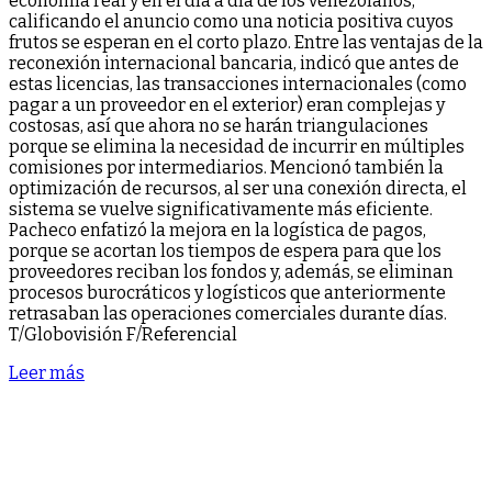
economía real y en el día a día de los venezolanos,
calificando el anuncio como una noticia positiva cuyos
frutos se esperan en el corto plazo. Entre las ventajas de la
reconexión internacional bancaria, indicó que antes de
estas licencias, las transacciones internacionales (como
pagar a un proveedor en el exterior) eran complejas y
costosas, así que ahora no se harán triangulaciones
porque se elimina la necesidad de incurrir en múltiples
comisiones por intermediarios. Mencionó también la
optimización de recursos, al ser una conexión directa, el
sistema se vuelve significativamente más eficiente.
Pacheco enfatizó la mejora en la logística de pagos,
porque se acortan los tiempos de espera para que los
proveedores reciban los fondos y, además, se eliminan
procesos burocráticos y logísticos que anteriormente
retrasaban las operaciones comerciales durante días.
T/Globovisión F/Referencial
Leer más