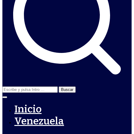
Buscar:
Inicio
Venezuela