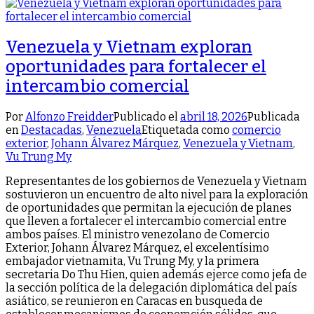
Venezuela y Vietnam exploran
oportunidades para fortalecer el
intercambio comercial
Por
Alfonzo Freidder
Publicado el
abril 18, 2026
Publicada
en
Destacadas
,
Venezuela
Etiquetada como
comercio
exterior
,
Johann Álvarez Márquez
,
Venezuela y Vietnam
,
Vu Trung My
Representantes de los gobiernos de Venezuela y Vietnam
sostuvieron un encuentro de alto nivel para la exploración
de oportunidades que permitan la ejecución de planes
que lleven a fortalecer el intercambio comercial entre
ambos países. El ministro venezolano de Comercio
Exterior, Johann Álvarez Márquez, el excelentísimo
embajador vietnamita, Vu Trung My, y la primera
secretaria Do Thu Hien, quien además ejerce como jefa de
la sección política de la delegación diplomática del país
asiático, se reunieron en Caracas en busqueda de