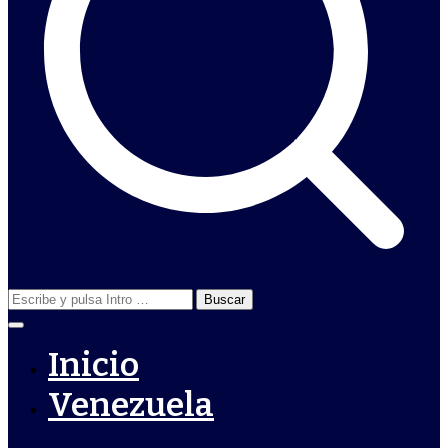
Buscar:
Inicio
Venezuela