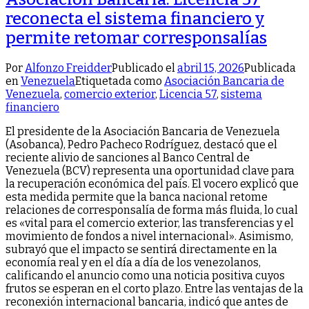
reconecta el sistema financiero y
permite retomar corresponsalías
Por
Alfonzo Freidder
Publicado el
abril 15, 2026
Publicada
en
Venezuela
Etiquetada como
Asociación Bancaria de
Venezuela
,
comercio exterior
,
Licencia 57
,
sistema
financiero
El presidente de la Asociación Bancaria de Venezuela
(Asobanca), Pedro Pacheco Rodríguez, destacó que el
reciente alivio de sanciones al Banco Central de
Venezuela (BCV) representa una oportunidad clave para
la recuperación económica del país. El vocero explicó que
esta medida permite que la banca nacional retome
relaciones de corresponsalía de forma más fluida, lo cual
es «vital para el comercio exterior, las transferencias y el
movimiento de fondos a nivel internacional». ​Asimismo,
subrayó que el impacto se sentirá directamente en la
economía real y en el día a día de los venezolanos,
calificando el anuncio como una noticia positiva cuyos
frutos se esperan en el corto plazo. Entre las ventajas de la
reconexión internacional bancaria, indicó que antes de