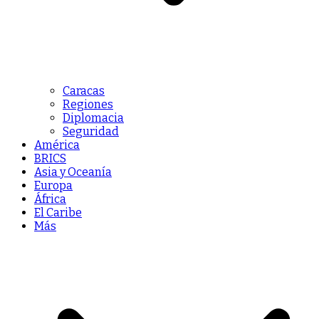
Caracas
Regiones
Diplomacia
Seguridad
América
BRICS
Asia y Oceanía
Europa
África
El Caribe
Más