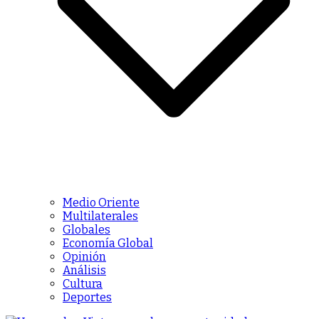
Medio Oriente
Multilaterales
Globales
Economía Global
Opinión
Análisis
Cultura
Deportes