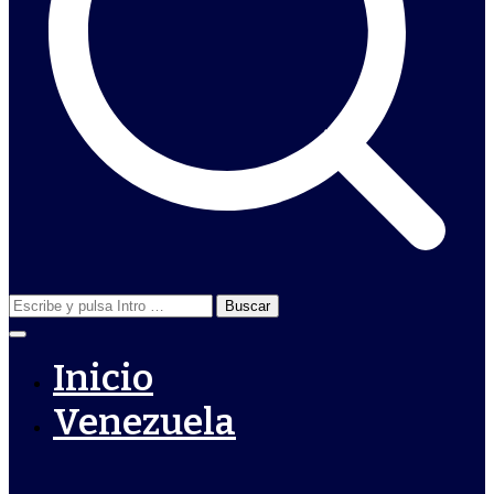
Buscar:
Inicio
Venezuela