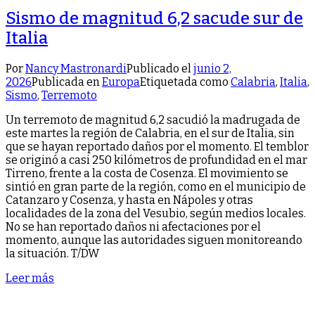
Sismo de magnitud 6,2 sacude sur de
Italia
Por
Nancy Mastronardi
Publicado el
junio 2,
2026
Publicada en
Europa
Etiquetada como
Calabria
,
Italia
,
Sismo
,
Terremoto
Un terremoto de magnitud 6,2 sacudió la madrugada de
este martes la región de Calabria, en el sur de Italia, sin
que se hayan reportado daños por el momento. El temblor
se originó a casi 250 kilómetros de profundidad en el mar
Tirreno, frente a la costa de Cosenza. El movimiento se
sintió en gran parte de la región, como en el municipio de
Catanzaro y Cosenza, y hasta en Nápoles y otras
localidades de la zona del Vesubio, según medios locales.
No se han reportado daños ni afectaciones por el
momento, aunque las autoridades siguen monitoreando
la situación. T/DW
Leer más