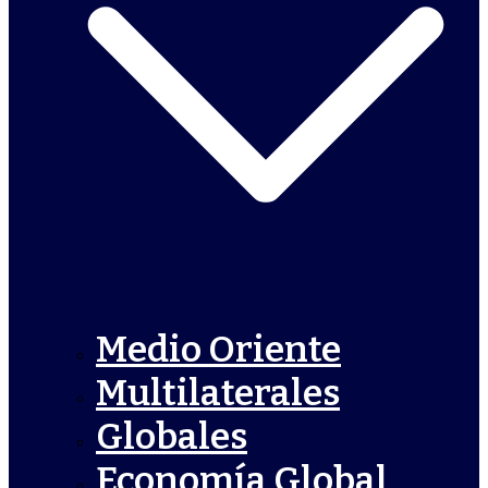
Medio Oriente
Multilaterales
Globales
Economía Global