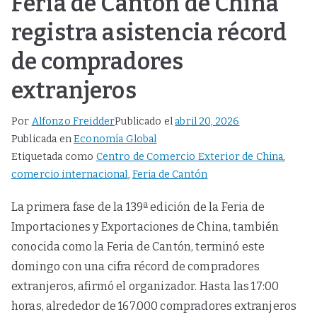
Feria de Cantón de China
registra asistencia récord
de compradores
extranjeros
Por
Alfonzo Freidder
Publicado el
abril 20, 2026
Publicada en
Economía Global
Etiquetada como
Centro de Comercio Exterior de China
,
comercio internacional
,
Feria de Cantón
La primera fase de la 139ª edición de la Feria de
Importaciones y Exportaciones de China, también
conocida como la Feria de Cantón, terminó este
domingo con una cifra récord de compradores
extranjeros, afirmó el organizador. Hasta las 17:00
horas, alrededor de 167.000 compradores extranjeros