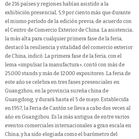
de 216 países y regiones habían asistido a la
exhibición presencial, 5,9 por ciento más que durante
el mismo período de la edición previa, de acuerdo con
el Centro de Comercio Exterior de China. La asistencia,
la más alta para cualquier primera fase de la feria,
destacó la resiliencia y vitalidad del comercio exterior
de China, indicó. La primera fase de la feria, con el
lema «impulsar la manufactura», contó con más de
25.000 stands y más de 12.000 expositores. La feria de
este año se celebra en tres fases presenciales en
Guangzhou, en la provincia sureña china de
Guangdong, y durará hasta el 5 de mayo. Establecida
en 1957, la Feria de Cantón se lleva a cabo dos veces al
año en Guangzhou. Es la más antigua de entre varios
eventos comerciales internacionales a gran escala en
China, y ha sido elogiada como el barómetro del