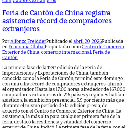
Feria de Cantón de China registra
asistencia récord de compradores
extranjeros
Por
Alfonzo Freidder
Publicado el
abril 20, 2026
Publicada
en
Economía Global
Etiquetada como
Centro de Comercio
Exterior de China
,
comercio internacional
,
Feria de
Cantón
La primera fase de la 139ª edición de la Feria de
Importaciones y Exportaciones de China, también
conocida como la Feria de Cantón, terminó este domingo
con una cifra récord de compradores extranjeros, afirmó
el organizador. Hasta las 17:00 horas, alrededor de 167.000
compradores extranjeros de 216 países y regiones habían
asistido a la exhibición presencial, 5,9 por ciento más que
durante el mismo período de la edición previa, de
acuerdo con el Centro de Comercio Exterior de China. La
asistencia, la más alta para cualquier primera fase de la
feria, destacó la resiliencia y vitalidad del comercio
exterior de China, indicó. La primera fase de la feria, con el