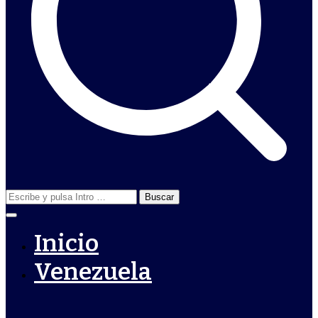
Buscar:
Inicio
Venezuela