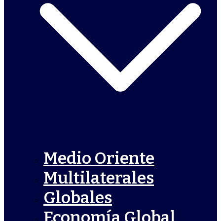
Medio Oriente
Multilaterales
Globales
Economía Global