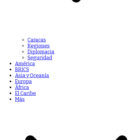
Caracas
Regiones
Diplomacia
Seguridad
América
BRICS
Asia y Oceanía
Europa
África
El Caribe
Más