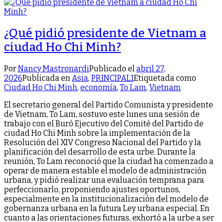
¿Qué pidió presidente de Vietnam a
ciudad Ho Chi Minh?
Por
Nancy Mastronardi
Publicado el
abril 27,
2026
Publicada en
Asia
,
PRINCIPAL1
Etiquetada como
Ciudad Ho Chi Minh
,
economía
,
To Lam
,
Vietnam
El secretario general del Partido Comunista y presidente
de Vietnam, To Lam, sostuvo este lunes una sesión de
trabajo con el Buró Ejecutivo del Comité del Partido de
ciudad Ho Chi Minh sobre la implementación de la
Resolución del XIV Congreso Nacional del Partido y la
planificación del desarrollo de esta urbe. Durante la
reunión, To Lam reconoció que la ciudad ha comenzado a
operar de manera estable el modelo de administración
urbana, y pidió realizar una evaluación temprana para
perfeccionarlo, proponiendo ajustes oportunos,
especialmente en la institucionalización del modelo de
gobernanza urbana en la futura Ley urbana especial. En
cuanto a las orientaciones futuras, exhortó a la urbe a ser