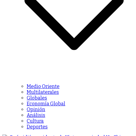
Medio Oriente
Multilaterales
Globales
Economía Global
Opinión
Análisis
Cultura
Deportes