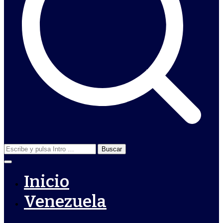
Buscar:
Inicio
Venezuela