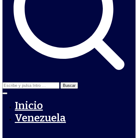
Buscar:
Inicio
Venezuela