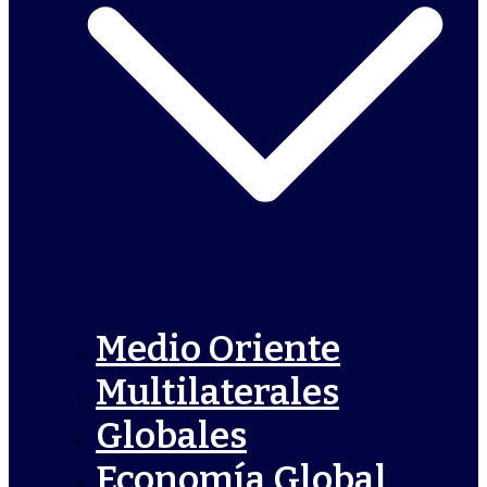
Medio Oriente
Multilaterales
Globales
Economía Global