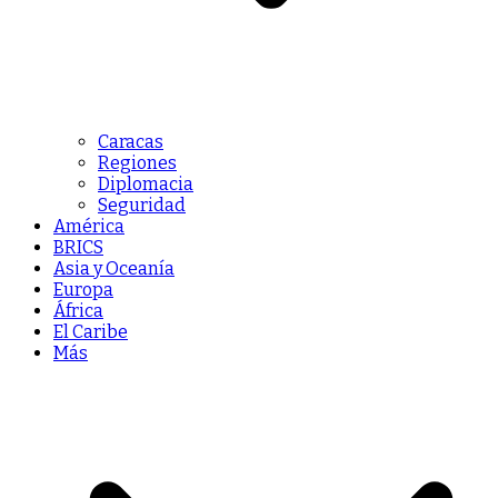
Caracas
Regiones
Diplomacia
Seguridad
América
BRICS
Asia y Oceanía
Europa
África
El Caribe
Más