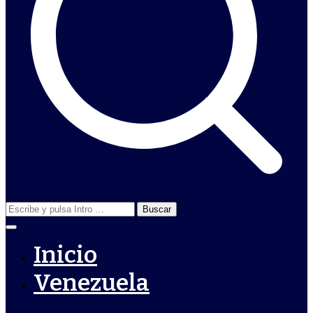
Buscar:
Inicio
Venezuela