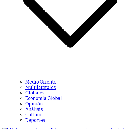
Medio Oriente
Multilaterales
Globales
Economía Global
Opinión
Análisis
Cultura
Deportes