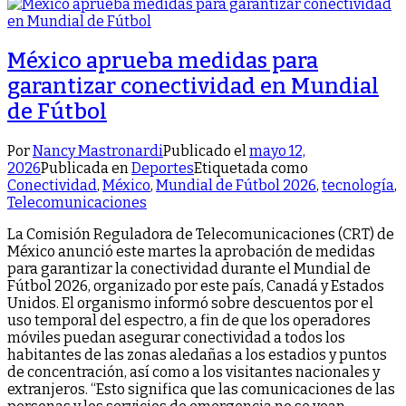
México aprueba medidas para
garantizar conectividad en Mundial
de Fútbol
Por
Nancy Mastronardi
Publicado el
mayo 12,
2026
Publicada en
Deportes
Etiquetada como
Conectividad
,
México
,
Mundial de Fútbol 2026
,
tecnología
,
Telecomunicaciones
La Comisión Reguladora de Telecomunicaciones (CRT) de
México anunció este martes la aprobación de medidas
para garantizar la conectividad durante el Mundial de
Fútbol 2026, organizado por este país, Canadá y Estados
Unidos. El organismo informó sobre descuentos por el
uso temporal del espectro, a fin de que los operadores
móviles puedan asegurar conectividad a todos los
habitantes de las zonas aledañas a los estadios y puntos
de concentración, así como a los visitantes nacionales y
extranjeros. “Esto significa que las comunicaciones de las