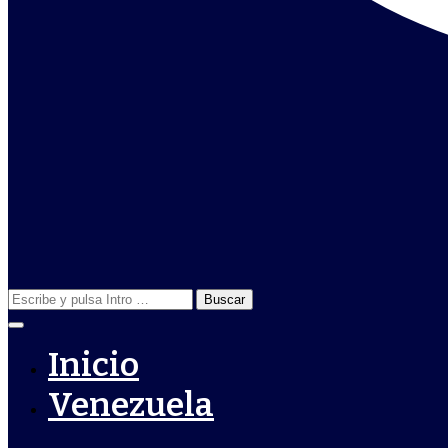
Buscar:
Inicio
Venezuela