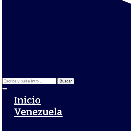
Buscar:
Inicio
Venezuela