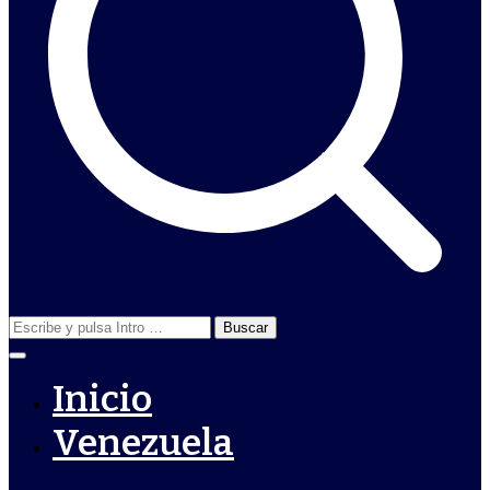
Buscar:
Inicio
Venezuela