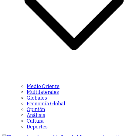
Medio Oriente
Multilaterales
Globales
Economía Global
Opinión
Análisis
Cultura
Deportes