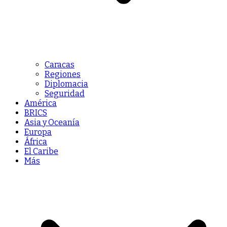
Caracas
Regiones
Diplomacia
Seguridad
América
BRICS
Asia y Oceanía
Europa
África
El Caribe
Más