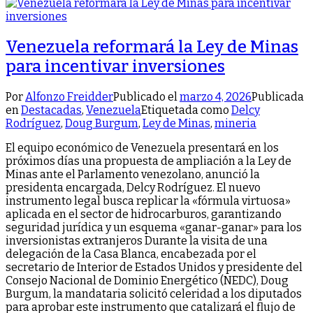
Venezuela reformará la Ley de Minas
para incentivar inversiones
Por
Alfonzo Freidder
Publicado el
marzo 4, 2026
Publicada
en
Destacadas
,
Venezuela
Etiquetada como
Delcy
Rodríguez
,
Doug Burgum
,
Ley de Minas
,
mineria
El equipo económico de Venezuela presentará en los
próximos días una propuesta de ampliación a la Ley de
Minas ante el Parlamento venezolano, anunció la
presidenta encargada, Delcy Rodríguez. El nuevo
instrumento legal busca replicar la «fórmula virtuosa»
aplicada en el sector de hidrocarburos, garantizando
seguridad jurídica y un esquema «ganar-ganar» para los
inversionistas extranjeros Durante la visita de una
delegación de la Casa Blanca, encabezada por el
secretario de Interior de Estados Unidos y presidente del
Consejo Nacional de Dominio Energético (NEDC), Doug
Burgum, la mandataria solicitó celeridad a los diputados
para aprobar este instrumento que catalizará el flujo de