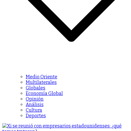
Medio Oriente
Multilaterales
Globales
Economía Global
Opinión
Análisis
Cultura
Deportes