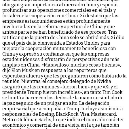
otorgan gran importancia al mercado chino y esperan
profundizar sus operaciones comerciales en el país y
fortalecer la cooperación con China. Xi destacó que las
empresas estadounidenses están profundamente
involucradas en la reforma y apertura de China y que
ambas partes se han beneficiado de ese proceso. Tras
ratificar que la puerta de China solo se abrirá más, Xi dijo
que el país da la bienvenida a Estados Unidos para
mejorar la cooperación mutuamente beneficiosa con
China y expresó su confianza en que las empresas
estadounidenses disfrutarán de perspectivas aún más
amplias en China. «Maravilloso, muchas cosas buenas»,
dijo Elon Musk en respuesta a los reporteros que
esperaban afuera y que les preguntaron cómo había ido la
reunión. Mientras, el consejero delegado de Nvidia
aseguró que las reuniones «fueron bien» y que «Xi y el
presidente Trump fueron increíbles», en tanto Tim Cook
se limitó a hacer con los dedos de la mano un símbolo de
la paz seguido de un pulgar en alto. La delegación
empresarial que acompaña a Trump incluye asimismo a
responsables de Boeing, BlackRock, Visa, Mastercard,
Meta o Goldman Sachs, lo que indica el marcado carácter
económico y comercial de una visita en la que también