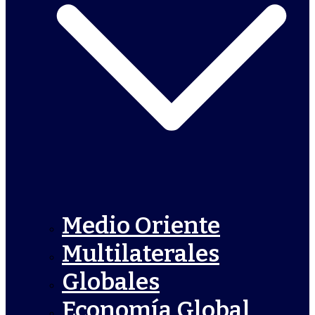
Medio Oriente
Multilaterales
Globales
Economía Global