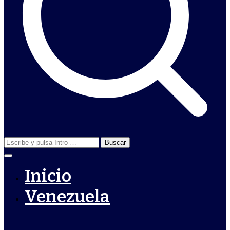
Buscar:
Inicio
Venezuela