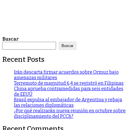
Buscar
Buscar
Recent Posts
Irán descarta firmar acuerdos sobre Ormuz bajo
amenazas militares
Terremoto de magnitud 6,4 se registró en Filipinas
China aprueba contramedidas para seis entidades
de EEUU
Brasil expulsa al embajador de Argentina y rebaja
las relaciones diplomáticas
¿Por qué realizarán nueva reunión en octubre sobre
disciplinamiento del PCCh?
Recent Comments