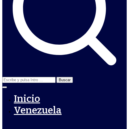
Buscar:
Inicio
Venezuela