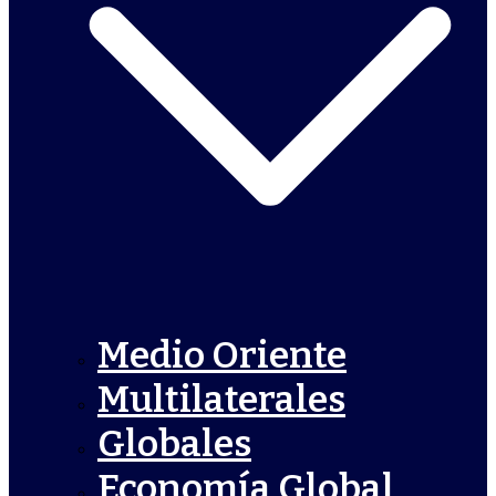
Medio Oriente
Multilaterales
Globales
Economía Global