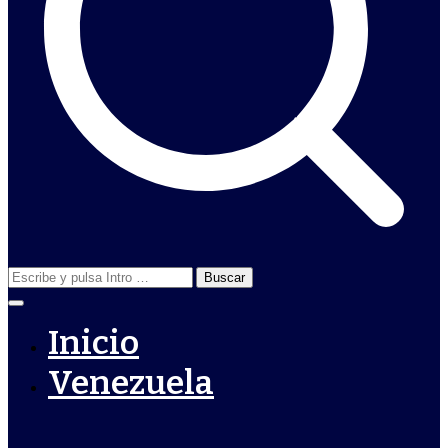
Buscar:
Inicio
Venezuela