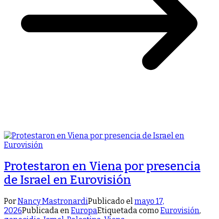
Protestaron en Viena por presencia
de Israel en Eurovisión
Por
Nancy Mastronardi
Publicado el
mayo 17,
2026
Publicada en
Europa
Etiquetada como
Eurovisión
,