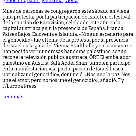
genocidio
,
Israel
,
Palestina
,
Viena
Miles de personas se congregaron este sábado en Viena
para protestar por la participación de Israel en el festival
de la canción de Eurovisión, celebrado este año en la
capital austriaca y sin la presencia de España, Irlanda,
Países Bajos, Eslovenia e Islandia. «Ningún escenario para
el genocidio» fue el lema de la protesta por la presencia
de Israel en la gala del Vienna Stadthalle y en la misma se
han podido ver numerosas banderas palestinas, según
recoge la televisión pública austriaca, ÖRF. El embajador
palestino en Austria, Salá Abdel Shafi, también participó
en la manifestación. «La participación de Israel busca
normalizar el genocidio», denunció. «Nos une la paz. Nos
une el amor, pero no nos une el genocidio», añadió. T y
F/Europa Press
Leer más