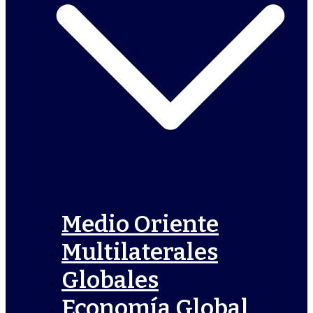
Medio Oriente
Multilaterales
Globales
Economía Global