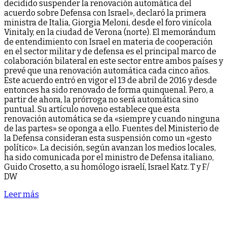
decidido suspender la renovación automática del
acuerdo sobre Defensa con Israel», declaró la primera
ministra de Italia, Giorgia Meloni, desde el foro vinícola
Vinitaly, en la ciudad de Verona (norte). El memorándum
de entendimiento con Israel en materia de cooperación
en el sector militar y de defensa es el principal marco de
colaboración bilateral en este sector entre ambos países y
prevé que una renovación automática cada cinco años.
Este acuerdo entró en vigor el 13 de abril de 2016 y desde
entonces ha sido renovado de forma quinquenal. Pero, a
partir de ahora, la prórroga no será automática sino
puntual. Su artículo noveno establece que esta
renovación automática se da «siempre y cuando ninguna
de las partes» se oponga a ello. Fuentes del Ministerio de
la Defensa consideran esta suspensión como un «gesto
político». La decisión, según avanzan los medios locales,
ha sido comunicada por el ministro de Defensa italiano,
Guido Crosetto, a su homólogo israelí, Israel Katz. T y F/
DW
Leer más