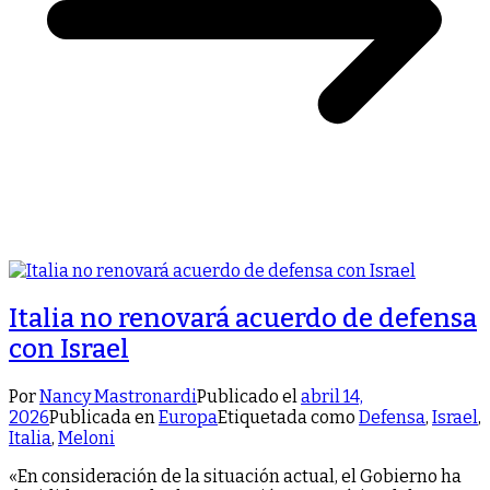
Italia no renovará acuerdo de defensa
con Israel
Por
Nancy Mastronardi
Publicado el
abril 14,
2026
Publicada en
Europa
Etiquetada como
Defensa
,
Israel
,
Italia
,
Meloni
«En consideración de la situación actual, el Gobierno ha