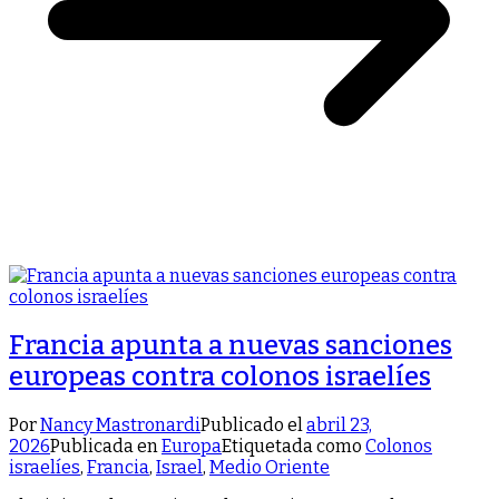
Francia apunta a nuevas sanciones
europeas contra colonos israelíes
Por
Nancy Mastronardi
Publicado el
abril 23,
2026
Publicada en
Europa
Etiquetada como
Colonos
israelíes
,
Francia
,
Israel
,
Medio Oriente