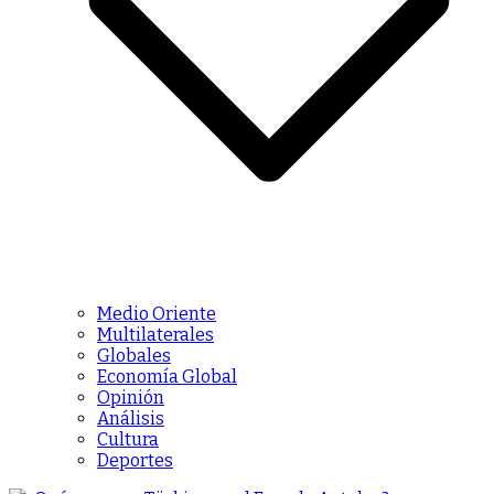
Medio Oriente
Multilaterales
Globales
Economía Global
Opinión
Análisis
Cultura
Deportes