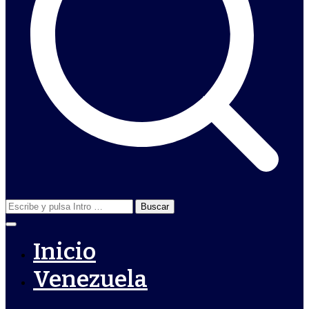
Buscar:
Inicio
Venezuela