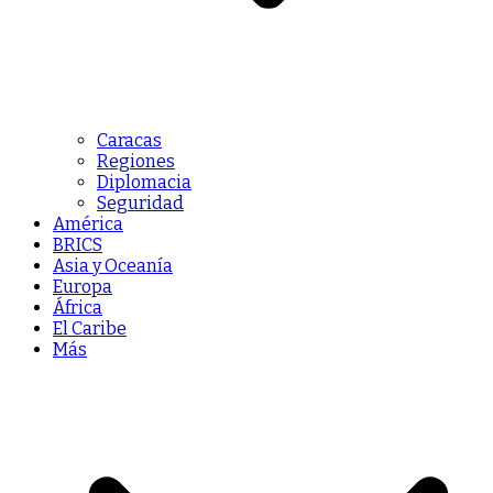
Caracas
Regiones
Diplomacia
Seguridad
América
BRICS
Asia y Oceanía
Europa
África
El Caribe
Más