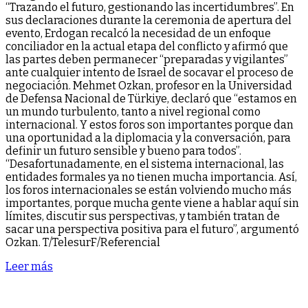
“Trazando el futuro, gestionando las incertidumbres”. En
sus declaraciones durante la ceremonia de apertura del
evento, Erdogan recalcó la necesidad de un enfoque
conciliador en la actual etapa del conflicto y afirmó que
las partes deben permanecer “preparadas y vigilantes”
ante cualquier intento de Israel de socavar el proceso de
negociación. Mehmet Ozkan, profesor en la Universidad
de Defensa Nacional de Türkiye, declaró que “estamos en
un mundo turbulento, tanto a nivel regional como
internacional. Y estos foros son importantes porque dan
una oportunidad a la diplomacia y la conversación, para
definir un futuro sensible y bueno para todos”.
“Desafortunadamente, en el sistema internacional, las
entidades formales ya no tienen mucha importancia. Así,
los foros internacionales se están volviendo mucho más
importantes, porque mucha gente viene a hablar aquí sin
límites, discutir sus perspectivas, y también tratan de
sacar una perspectiva positiva para el futuro”, argumentó
Ozkan. T/TelesurF/Referencial
Leer más