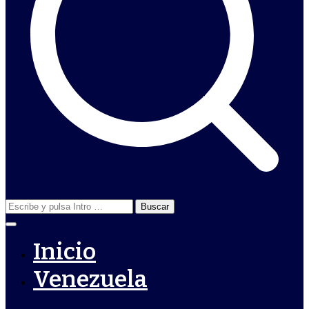
Buscar:
Inicio
Venezuela