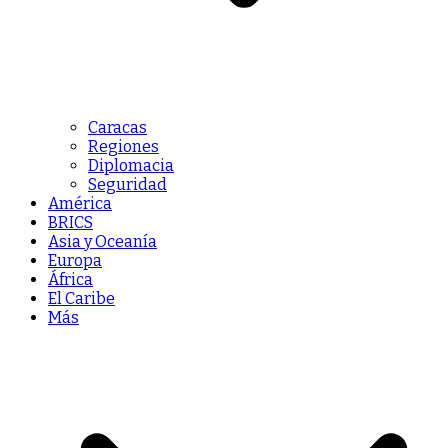
Caracas
Regiones
Diplomacia
Seguridad
América
BRICS
Asia y Oceanía
Europa
África
El Caribe
Más