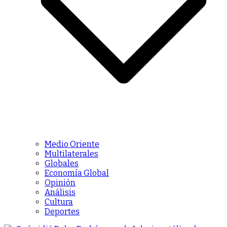
Medio Oriente
Multilaterales
Globales
Economía Global
Opinión
Análisis
Cultura
Deportes