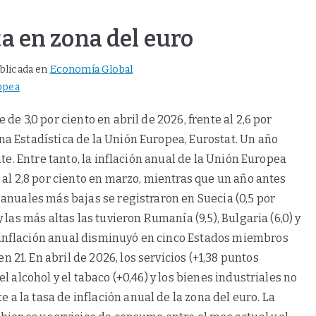
a en zona del euro
blicada en
Economía Global
opea
 de 3,0 por ciento en abril de 2026, frente al 2,6 por
ina Estadística de la Unión Europea, Eurostat. Un año
ente. Entre tanto, la inflación anual de la Unión Europea
te al 2,8 por ciento en marzo, mientras que un año antes
s anuales más bajas se registraron en Suecia (0,5 por
y las más altas las tuvieron Rumanía (9,5), Bulgaria (6,0) y
a inflación anual disminuyó en cinco Estados miembros
 21. En abril de 2026, los servicios (+1,38 puntos
el alcohol y el tabaco (+0,46) y los bienes industriales no
a la tasa de inflación anual de la zona del euro. La