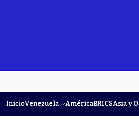
Inicio
Venezuela
América
BRICS
Asia y 