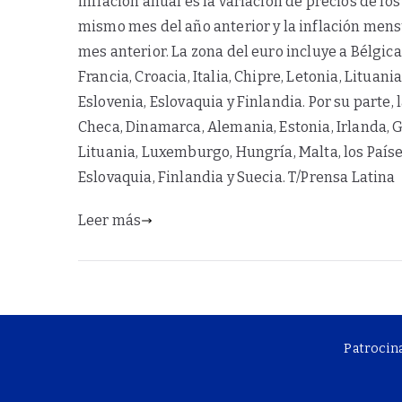
inflación anual es la variación de precios de lo
mismo mes del año anterior y la inflación mensua
mes anterior. La zona del euro incluye a Bélgica
Francia, Croacia, Italia, Chipre, Letonia, Lituan
Eslovenia, Eslovaquia y Finlandia. Por su parte,
Checa, Dinamarca, Alemania, Estonia, Irlanda, Gre
Lituania, Luxemburgo, Hungría, Malta, los Países
Eslovaquia, Finlandia y Suecia. T/Prensa Latina
Leer más
Patrocin