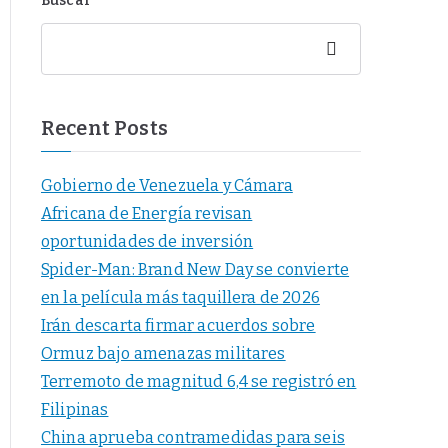
Buscar
Buscar
Recent Posts
Gobierno de Venezuela y Cámara
Africana de Energía revisan
oportunidades de inversión
Spider-Man: Brand New Day se convierte
en la película más taquillera de 2026
Irán descarta firmar acuerdos sobre
Ormuz bajo amenazas militares
Terremoto de magnitud 6,4 se registró en
Filipinas
China aprueba contramedidas para seis