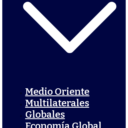
Medio Oriente
Multilaterales
Globales
Economía Global