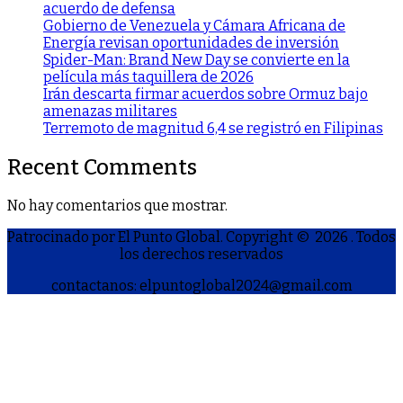
acuerdo de defensa
Gobierno de Venezuela y Cámara Africana de
Energía revisan oportunidades de inversión
Spider-Man: Brand New Day se convierte en la
película más taquillera de 2026
Irán descarta firmar acuerdos sobre Ormuz bajo
amenazas militares
Terremoto de magnitud 6,4 se registró en Filipinas
Recent Comments
No hay comentarios que mostrar.
Patrocinado por El Punto Global. Copyright © 2026
. Todos
los derechos reservados
contactanos: elpuntoglobal2024@gmail.com
S
h
a