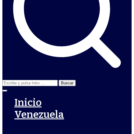
Buscar:
Inicio
Venezuela