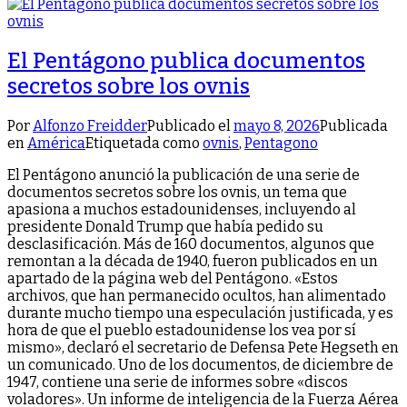
El Pentágono publica documentos
secretos sobre los ovnis
Por
Alfonzo Freidder
Publicado el
mayo 8, 2026
Publicada
en
América
Etiquetada como
ovnis
,
Pentagono
El Pentágono anunció la publicación de una serie de
documentos secretos sobre los ovnis, un tema que
apasiona a muchos estadounidenses, incluyendo al
presidente Donald Trump que había pedido su
desclasificación. Más de 160 documentos, algunos que
remontan a la década de 1940, fueron publicados en un
apartado de la página web del Pentágono. «Estos
archivos, que han permanecido ocultos, han alimentado
durante mucho tiempo una especulación justificada, y es
hora de que el pueblo estadounidense los vea por sí
mismo», declaró el secretario de Defensa Pete Hegseth en
un comunicado. Uno de los documentos, de diciembre de
1947, contiene una serie de informes sobre «discos
voladores». Un informe de inteligencia de la Fuerza Aérea