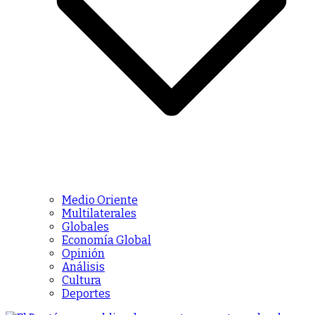
Medio Oriente
Multilaterales
Globales
Economía Global
Opinión
Análisis
Cultura
Deportes