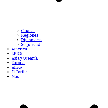
Caracas
Regiones
Diplomacia
Seguridad
América
BRICS
Asia y Oceanía
Europa
África
El Caribe
Más