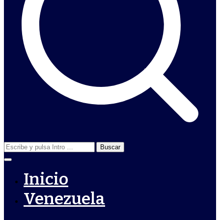
Buscar:
Inicio
Venezuela