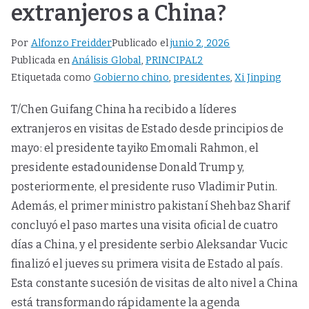
extranjeros a China?
Por
Alfonzo Freidder
Publicado el
junio 2, 2026
Publicada en
Análisis Global
,
PRINCIPAL2
Etiquetada como
Gobierno chino
,
presidentes
,
Xi Jinping
T/Chen Guifang China ha recibido a líderes
extranjeros en visitas de Estado desde principios de
mayo: el presidente tayiko Emomali Rahmon, el
presidente estadounidense Donald Trump y,
posteriormente, el presidente ruso Vladimir Putin.
Además, el primer ministro pakistaní Shehbaz Sharif
concluyó el paso martes una visita oficial de cuatro
días a China, y el presidente serbio Aleksandar Vucic
finalizó el jueves su primera visita de Estado al país.
Esta constante sucesión de visitas de alto nivel a China
está transformando rápidamente la agenda