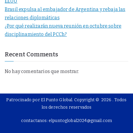
EEUU
Brasil expulsa al embajador de Argentina y rebaja las
relaciones diplomáticas
¿Por qué realizarán nueva reunión en octubre sobre
disciplinamiento del PCCh?
Recent Comments
No hay comentarios que mostrar.
Patrocinado por El Punto Global. Copyright © 2026
. Todos
los derechos reservados
contactanos: elpuntoglobal2024@gmail.com