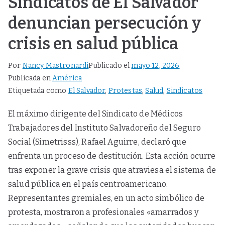
Sindicatos de El Salvador
denuncian persecución y
crisis en salud pública
Por
Nancy Mastronardi
Publicado el
mayo 12, 2026
Publicada en
América
Etiquetada como
El Salvador
,
Protestas
,
Salud
,
Sindicatos
El máximo dirigente del Sindicato de Médicos
Trabajadores del Instituto Salvadoreño del Seguro
Social (Simetrisss), Rafael Aguirre, declaró que
enfrenta un proceso de destitución. Esta acción ocurre
tras exponer la grave crisis que atraviesa el sistema de
salud pública en el país centroamericano.
Representantes gremiales, en un acto simbólico de
protesta, mostraron a profesionales «amarrados y