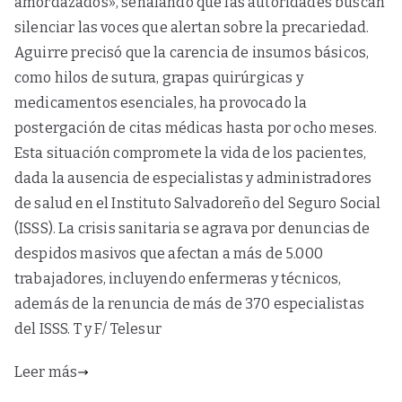
amordazados», señalando que las autoridades buscan
silenciar las voces que alertan sobre la precariedad.
Aguirre precisó que la carencia de insumos básicos,
como hilos de sutura, grapas quirúrgicas y
medicamentos esenciales, ha provocado la
postergación de citas médicas hasta por ocho meses.
Esta situación compromete la vida de los pacientes,
dada la ausencia de especialistas y administradores
de salud en el Instituto Salvadoreño del Seguro Social
(ISSS). La crisis sanitaria se agrava por denuncias de
despidos masivos que afectan a más de 5.000
trabajadores, incluyendo enfermeras y técnicos,
además de la renuncia de más de 370 especialistas
del ISSS. T y F/ Telesur
Leer más