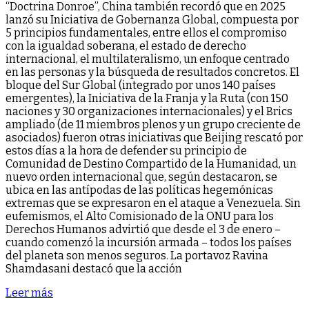
“Doctrina Donroe”, China también recordó que en 2025
lanzó su Iniciativa de Gobernanza Global, compuesta por
5 principios fundamentales, entre ellos el compromiso
con la igualdad soberana, el estado de derecho
internacional, el multilateralismo, un enfoque centrado
en las personas y la búsqueda de resultados concretos. El
bloque del Sur Global (integrado por unos 140 países
emergentes), la Iniciativa de la Franja y la Ruta (con 150
naciones y 30 organizaciones internacionales) y el Brics
ampliado (de 11 miembros plenos y un grupo creciente de
asociados) fueron otras iniciativas que Beijing rescató por
estos días a la hora de defender su principio de
Comunidad de Destino Compartido de la Humanidad, un
nuevo orden internacional que, según destacaron, se
ubica en las antípodas de las políticas hegemónicas
extremas que se expresaron en el ataque a Venezuela. Sin
eufemismos, el Alto Comisionado de la ONU para los
Derechos Humanos advirtió que desde el 3 de enero –
cuando comenzó la incursión armada – todos los países
del planeta son menos seguros. La portavoz Ravina
Shamdasani destacó que la acción
Leer más