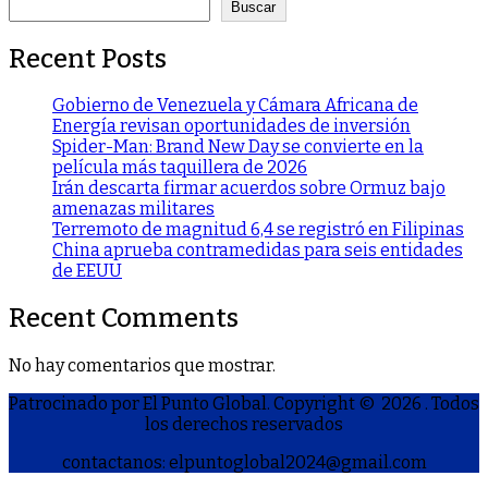
Buscar
Recent Posts
Gobierno de Venezuela y Cámara Africana de
Energía revisan oportunidades de inversión
Spider-Man: Brand New Day se convierte en la
película más taquillera de 2026
Irán descarta firmar acuerdos sobre Ormuz bajo
amenazas militares
Terremoto de magnitud 6,4 se registró en Filipinas
China aprueba contramedidas para seis entidades
de EEUU
Recent Comments
No hay comentarios que mostrar.
Patrocinado por El Punto Global. Copyright © 2026
. Todos
los derechos reservados
contactanos: elpuntoglobal2024@gmail.com