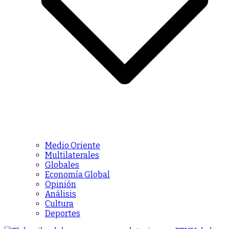
Medio Oriente
Multilaterales
Globales
Economía Global
Opinión
Análisis
Cultura
Deportes