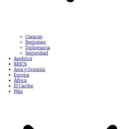
Caracas
Regiones
Diplomacia
Seguridad
América
BRICS
Asia y Oceanía
Europa
África
El Caribe
Más