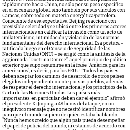
rápidamente hacia China, no sólo por su peso específico
en el escenario global, sino también por sus vínculos con
Caracas, sobre todo en materia energética/petrolera.
Consciente de esa expectativa, Beijing reaccionó con
previsible celeridad y se ubicó entre los primeros actores
internacionales en calificar la invasión como un acto de
unilateralismo, intimidación y violación de las normas
fundamentales del derecho internacional. Esa postura –
ratificada luego en el Consejo de Seguridad de las
Naciones Unidas (ONU) – se erigió como la antítesis de la
aggiornada “Doctrina Donroe”, aquel principio de política
exterior que supo resumirse en la frase “América para los
americanos”, es decir, para los EEUU. “Todos los países
deben aceptar los caminos de desarrollo de otros países
elegidos independientemente por sus pueblos, además
de respetar el derecho internacional y los principios de la
Carta de las Naciones Unidas. Los países más
importantes, en particular, deben dar el ejemplo”, afirmó
el presidente Xi Jinping a 48 horas del ataque, en un
inequívoco mensaje que no necesitó identificar nombres
para que el mundo supiera de quién estaba hablando.
“Nunca hemos creído que algún país pueda desempeñar
el papel de policía del mundo, ni estamos de acuerdo con