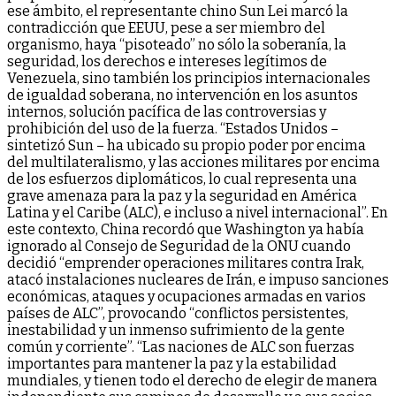
ese ámbito, el representante chino Sun Lei marcó la
contradicción que EEUU, pese a ser miembro del
organismo, haya “pisoteado” no sólo la soberanía, la
seguridad, los derechos e intereses legítimos de
Venezuela, sino también los principios internacionales
de igualdad soberana, no intervención en los asuntos
internos, solución pacífica de las controversias y
prohibición del uso de la fuerza. “Estados Unidos –
sintetizó Sun – ha ubicado su propio poder por encima
del multilateralismo, y las acciones militares por encima
de los esfuerzos diplomáticos, lo cual representa una
grave amenaza para la paz y la seguridad en América
Latina y el Caribe (ALC), e incluso a nivel internacional”. En
este contexto, China recordó que Washington ya había
ignorado al Consejo de Seguridad de la ONU cuando
decidió “emprender operaciones militares contra Irak,
atacó instalaciones nucleares de Irán, e impuso sanciones
económicas, ataques y ocupaciones armadas en varios
países de ALC”, provocando “conflictos persistentes,
inestabilidad y un inmenso sufrimiento de la gente
común y corriente”. “Las naciones de ALC son fuerzas
importantes para mantener la paz y la estabilidad
mundiales, y tienen todo el derecho de elegir de manera