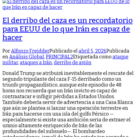
El derribo del caza es un recordatorio
para EEUU de lo que Irán es capaz de
hacer
Por
Alfonzo Freidder
Publicado el
abril 5, 2026
Publicada
en
Análisis Global
,
PRINCIPAL2
Etiquetada como
ataque
militar
,
ataques a Irán
,
derribo de avión
Donald Trump se atribuirá inevitablemente el rescate del
segundo tripulante del caza F-15 derribado como un
triunfo propagandístico, aunque este episodio de 48
horas nos recuerda que un Irán invicto es capaz de
contraatacar e infligir pérdidas a Estados Unidos.
También debería servir de advertencia a una Casa Blanca
que aún se plantea si lanzar una operación terrestre en
Irán para hacerse con una isla del golfo Pérsico —
especialmente si existe una ambición seria de extraer el
uranio altamente enriquecido de Irán de las
profundidades del subsuelo—. El bombardeo