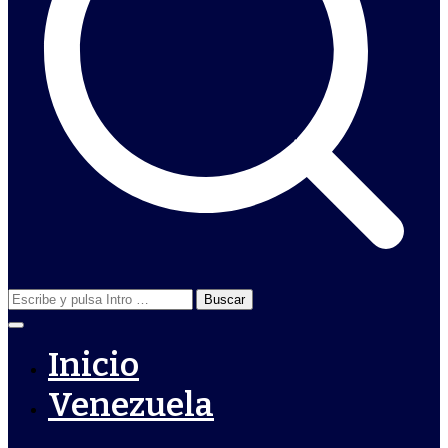
Buscar:
Inicio
Venezuela