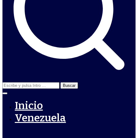
Buscar:
Inicio
Venezuela