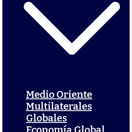
Medio Oriente
Multilaterales
Globales
Economía Global