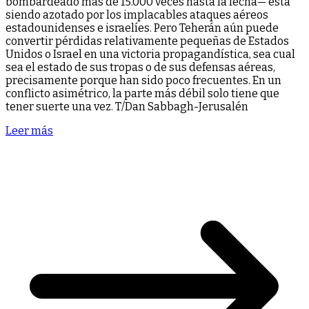
bombardeado más de 15.000 veces hasta la fecha— está
siendo azotado por los implacables ataques aéreos
estadounidenses e israelíes. Pero Teherán aún puede
convertir pérdidas relativamente pequeñas de Estados
Unidos o Israel en una victoria propagandística, sea cual
sea el estado de sus tropas o de sus defensas aéreas,
precisamente porque han sido poco frecuentes. En un
conflicto asimétrico, la parte más débil solo tiene que
tener suerte una vez. T/Dan Sabbagh-Jerusalén
Leer más