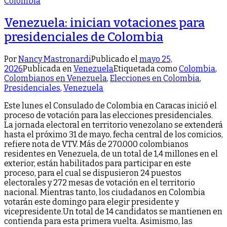
Venezuela: inician votaciones para
presidenciales de Colombia
Por
Nancy Mastronardi
Publicado el
mayo 25,
2026
Publicada en
Venezuela
Etiquetada como
Colombia
,
Colombianos en Venezuela
,
Elecciones en Colombia
,
Presidenciales
,
Venezuela
Este lunes el Consulado de Colombia en Caracas inició el
proceso de votación para las elecciones presidenciales.
La jornada electoral en territorio venezolano se extenderá
hasta el próximo 31 de mayo, fecha central de los comicios,
refiere nota de VTV. Más de 270.000 colombianos
residentes en Venezuela, de un total de 1,4 millones en el
exterior, están habilitados para participar en este
proceso, para el cual se dispusieron 24 puestos
electorales y 272 mesas de votación en el territorio
nacional. Mientras tanto, los ciudadanos en Colombia
votarán este domingo para elegir presidente y
vicepresidente.Un total de 14 candidatos se mantienen en
contienda para esta primera vuelta. Asimismo, las