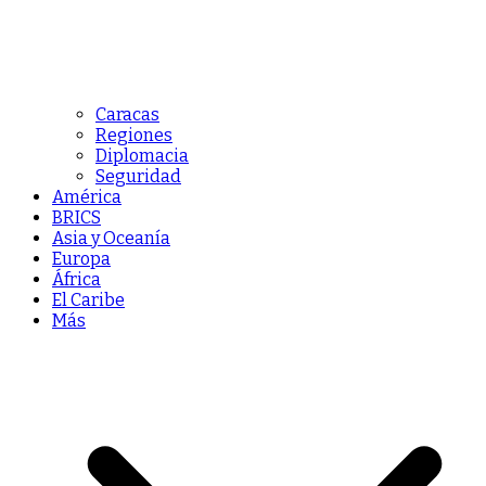
Caracas
Regiones
Diplomacia
Seguridad
América
BRICS
Asia y Oceanía
Europa
África
El Caribe
Más