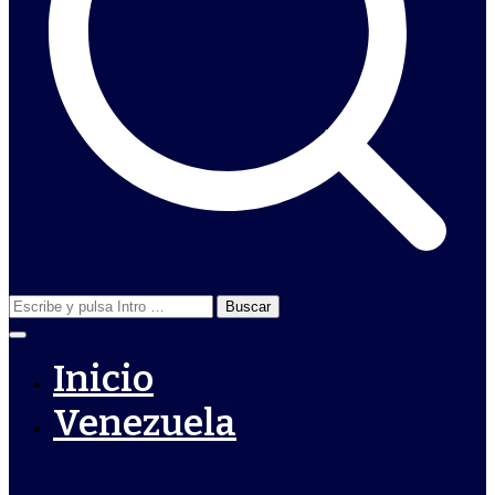
Buscar:
Inicio
Venezuela