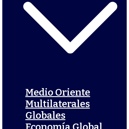
Medio Oriente
Multilaterales
Globales
Economía Global