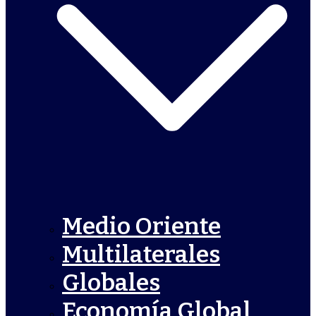
Medio Oriente
Multilaterales
Globales
Economía Global