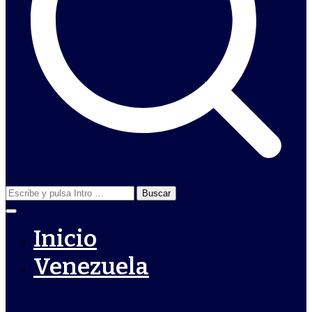
Buscar:
Inicio
Venezuela