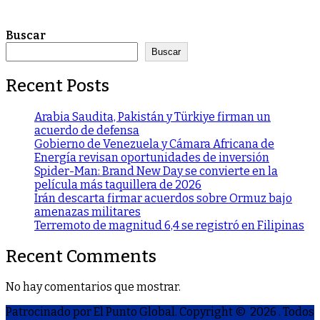
Buscar
Buscar
Recent Posts
Arabia Saudita, Pakistán y Türkiye firman un
acuerdo de defensa
Gobierno de Venezuela y Cámara Africana de
Energía revisan oportunidades de inversión
Spider-Man: Brand New Day se convierte en la
película más taquillera de 2026
Irán descarta firmar acuerdos sobre Ormuz bajo
amenazas militares
Terremoto de magnitud 6,4 se registró en Filipinas
Recent Comments
No hay comentarios que mostrar.
Patrocinado por El Punto Global. Copyright © 2026
. Todos