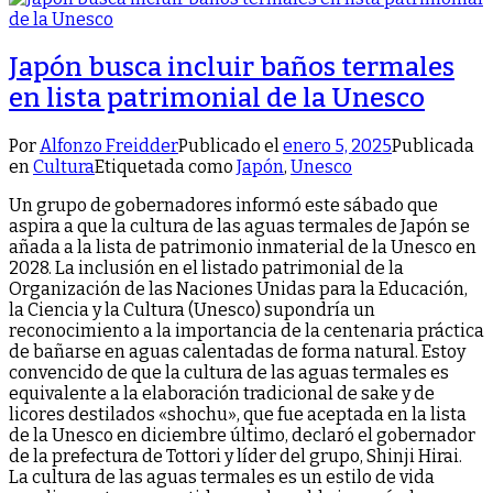
Japón busca incluir baños termales
en lista patrimonial de la Unesco
Por
Alfonzo Freidder
Publicado el
enero 5, 2025
Publicada
en
Cultura
Etiquetada como
Japón
,
Unesco
Un grupo de gobernadores informó este sábado que
aspira a que la cultura de las aguas termales de Japón se
añada a la lista de patrimonio inmaterial de la Unesco en
2028. La inclusión en el listado patrimonial de la
Organización de las Naciones Unidas para la Educación,
la Ciencia y la Cultura (Unesco) supondría un
reconocimiento a la importancia de la centenaria práctica
de bañarse en aguas calentadas de forma natural. Estoy
convencido de que la cultura de las aguas termales es
equivalente a la elaboración tradicional de sake y de
licores destilados «shochu», que fue aceptada en la lista
de la Unesco en diciembre último, declaró el gobernador
de la prefectura de Tottori y líder del grupo, Shinji Hirai.
La cultura de las aguas termales es un estilo de vida