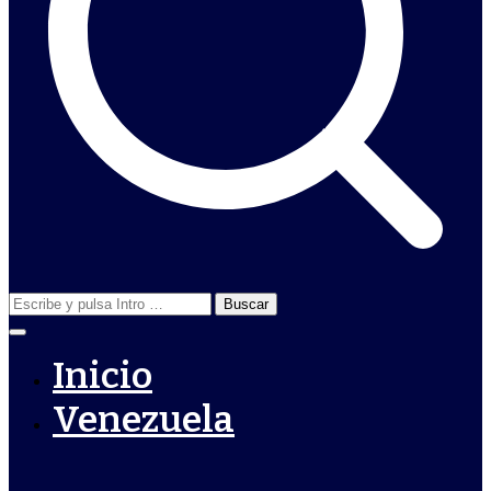
Buscar:
Inicio
Venezuela