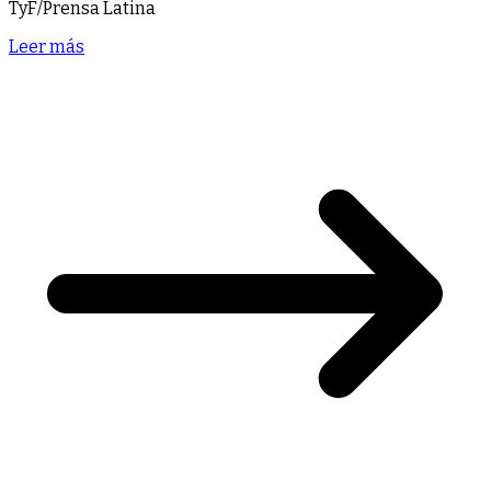
TyF/Prensa Latina
Leer más