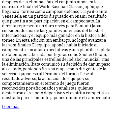
después de la eliminación del conjunto nipón en los
cuartos de final del World Baseball Classic. Japón, que
llegaba al torneo como campeón defensor, cayó 8-5 ante
Venezuela en un partido disputado en Miami, resultado
que puso fin a su participación en el campeonato. La
derrota representó un duro revés para Samurai Japan,
considerado una de las grandes potencias del béisbol
internacional y el equipo más ganador en la historia del
torneo. En esta edición, sin embargo, no logró avanzar a
las semifinales. El equipo japonés había iniciado el
campeonato con altas expectativas y una plantilla repleta
de talento, encabezada por figuras como Shohei Ohtani,
una de las principales estrellas del béisbol mundial. Tras
la eliminación, Ibata comunicó su decisión de dar un paso
al costado, poniendo fin a su etapa como dirigente de la
selección japonesa al término del torneo. Pese al
resultado adverso, la actuación del equipo y su
comportamiento en el terreno de juego fueron
reconocidos por aficionados y analistas, quienes
destacaron el respeto deportivo y el espíritu competitivo
mostrado por el conjunto japonés durante el campeonato.
Leer más