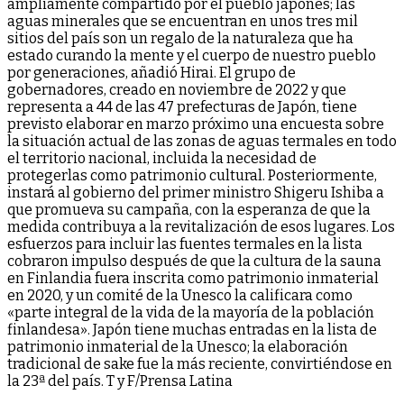
ampliamente compartido por el pueblo japonés; las
aguas minerales que se encuentran en unos tres mil
sitios del país son un regalo de la naturaleza que ha
estado curando la mente y el cuerpo de nuestro pueblo
por generaciones, añadió Hirai. El grupo de
gobernadores, creado en noviembre de 2022 y que
representa a 44 de las 47 prefecturas de Japón, tiene
previsto elaborar en marzo próximo una encuesta sobre
la situación actual de las zonas de aguas termales en todo
el territorio nacional, incluida la necesidad de
protegerlas como patrimonio cultural. Posteriormente,
instará al gobierno del primer ministro Shigeru Ishiba a
que promueva su campaña, con la esperanza de que la
medida contribuya a la revitalización de esos lugares. Los
esfuerzos para incluir las fuentes termales en la lista
cobraron impulso después de que la cultura de la sauna
en Finlandia fuera inscrita como patrimonio inmaterial
en 2020, y un comité de la Unesco la calificara como
«parte integral de la vida de la mayoría de la población
finlandesa». Japón tiene muchas entradas en la lista de
patrimonio inmaterial de la Unesco; la elaboración
tradicional de sake fue la más reciente, convirtiéndose en
la 23ª del país. T y F/Prensa Latina