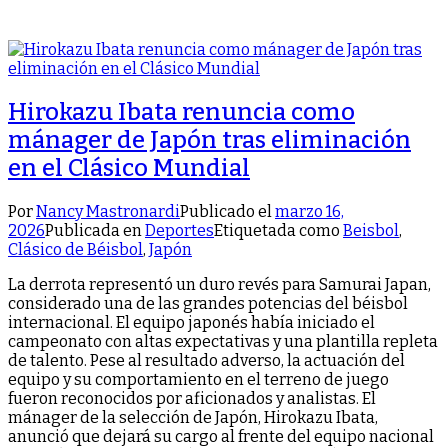
Hirokazu Ibata renuncia como
mánager de Japón tras eliminación
en el Clásico Mundial
Por
Nancy Mastronardi
Publicado el
marzo 16,
2026
Publicada en
Deportes
Etiquetada como
Beisbol
,
Clásico de Béisbol
,
Japón
La derrota representó un duro revés para Samurai Japan,
considerado una de las grandes potencias del béisbol
internacional. El equipo japonés había iniciado el
campeonato con altas expectativas y una plantilla repleta
de talento. Pese al resultado adverso, la actuación del
equipo y su comportamiento en el terreno de juego
fueron reconocidos por aficionados y analistas. El
mánager de la selección de Japón, Hirokazu Ibata,
anunció que dejará su cargo al frente del equipo nacional