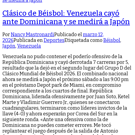
Clásico de Béisbol: Venezuela cayó
ante Dominicana y se medirá a Japón
Por
Nancy Mastronardi
Publicado el
marzo 12,
2026
Publicada en
Deportes
Etiquetada como
Béisbol
,
Japón
,
Venezuela
Venezuela no pudo contener el poderío ofensivo de la
República Dominicana y cayó derrotada 7 carreras por 5,
resultado que la dejó en el segundo lugar del Grupo D del
Clásico Mundial de Béisbol 2026. El combinado nacional
ahora se medirá a Japón el próximo sábado a las 9:00 pm
en el préstamo Depot park de Miami, en compromiso
correspondiente a los cuartos de final. República
Dominicana, liderada ofensivamente por Juan Soto, Ketel
Marte y Vladimir Guerrero Jr., quienes se conectaron
cuadrangulares, terminaron como líderes invictos de la
llave (4-0) y ahora esperarán por Corea del Sur en la
siguiente ronda. «Ante una ofensiva como la de
Dominicana no puedes cometer errores. Me tocó
replantear el juego después de la salida de Antonio