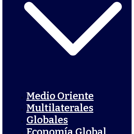
Medio Oriente
Multilaterales
Globales
Economía Global