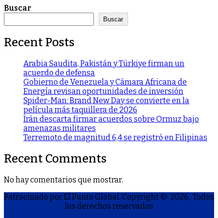
Buscar
Buscar
Recent Posts
Arabia Saudita, Pakistán y Türkiye firman un
acuerdo de defensa
Gobierno de Venezuela y Cámara Africana de
Energía revisan oportunidades de inversión
Spider-Man: Brand New Day se convierte en la
película más taquillera de 2026
Irán descarta firmar acuerdos sobre Ormuz bajo
amenazas militares
Terremoto de magnitud 6,4 se registró en Filipinas
Recent Comments
No hay comentarios que mostrar.
Patrocinado por El Punto Global. Copyright © 2026
. Todos
los derechos reservados