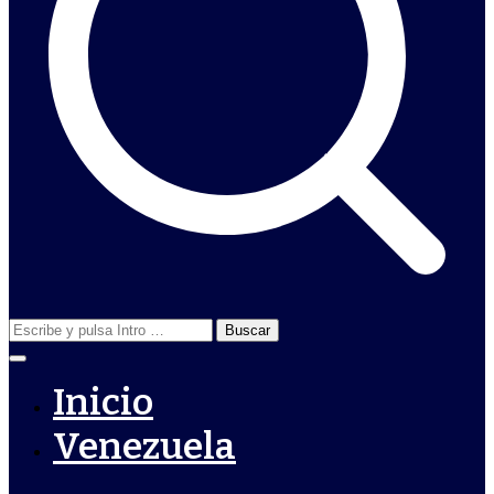
Buscar:
Inicio
Venezuela