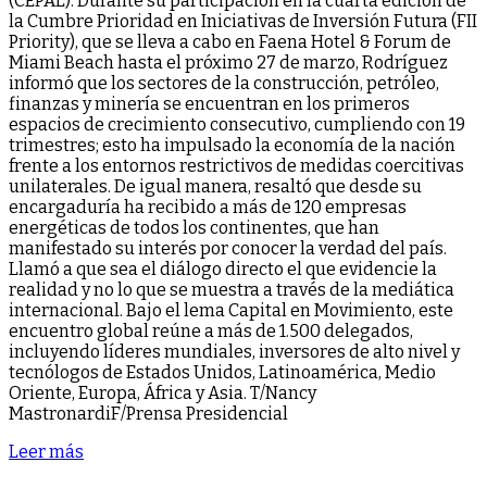
(CEPAL). Durante su participación en la cuarta edición de
la Cumbre Prioridad en Iniciativas de Inversión Futura (FII
Priority), que se lleva a cabo en Faena Hotel & Forum de
Miami Beach hasta el próximo 27 de marzo, Rodríguez
informó que los sectores de la construcción, petróleo,
finanzas y minería se encuentran en los primeros
espacios de crecimiento consecutivo, cumpliendo con 19
trimestres; esto ha impulsado la economía de la nación
frente a los entornos restrictivos de medidas coercitivas
unilaterales. De igual manera, resaltó que desde su
encargaduría ha recibido a más de 120 empresas
energéticas de todos los continentes, que han
manifestado su interés por conocer la verdad del país.
Llamó a que sea el diálogo directo el que evidencie la
realidad y no lo que se muestra a través de la mediática
internacional. Bajo el lema Capital en Movimiento, este
encuentro global reúne a más de 1.500 delegados,
incluyendo líderes mundiales, inversores de alto nivel y
tecnólogos de Estados Unidos, Latinoamérica, Medio
Oriente, Europa, África y Asia. T/Nancy
MastronardiF/Prensa Presidencial
Leer más