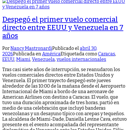
Despegó el primer vuelo comercial
directo entre EEUU y Venezuela en 7
años
Por
Nancy Mastronardi
Publicado el
abril 30,
2026
Publicada en
América
Etiquetada como
Caracas
,
EEUU
,
Miami
,
Venezuela
,
vuelos internacionales
Tras casi siete años de interrupción, se reanudaron los
vuelos comerciales directos entre Estados Unidos y
Venezuela. El primer trayecto despegó este jueves
alrededor de las 10:00 de la mañana desde el Aeropuerto
Internacional de Miami a bordo de una aeronave de
American Airlines con destino a Caracas. El vuelo, que
tuvo una duración aproximada de tres horas, partió en
medio de una celebración que incluyó banderas
venezolanas y un desayuno típico con arepas y tequeños.
La alcaldesa de Miami-Dade, Daniella Levine Cava, estuvo
presente en el evento acompañada del representante