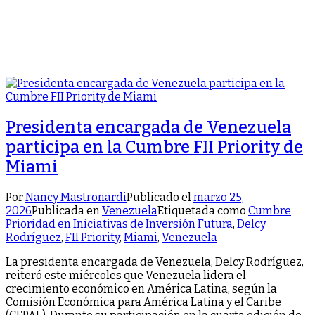
Presidenta encargada de Venezuela
participa en la Cumbre FII Priority de
Miami
Por
Nancy Mastronardi
Publicado el
marzo 25,
2026
Publicada en
Venezuela
Etiquetada como
Cumbre
Prioridad en Iniciativas de Inversión Futura
,
Delcy
Rodríguez
,
FII Priority
,
Miami
,
Venezuela
La presidenta encargada de Venezuela, Delcy Rodríguez,
reiteró este miércoles que Venezuela lidera el
crecimiento económico en América Latina, según la
Comisión Económica para América Latina y el Caribe