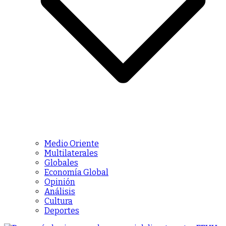
Medio Oriente
Multilaterales
Globales
Economía Global
Opinión
Análisis
Cultura
Deportes