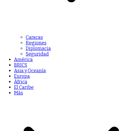
Caracas
Regiones
Diplomacia
Seguridad
América
BRICS
Asia y Oceanía
Europa
África
El Caribe
Más