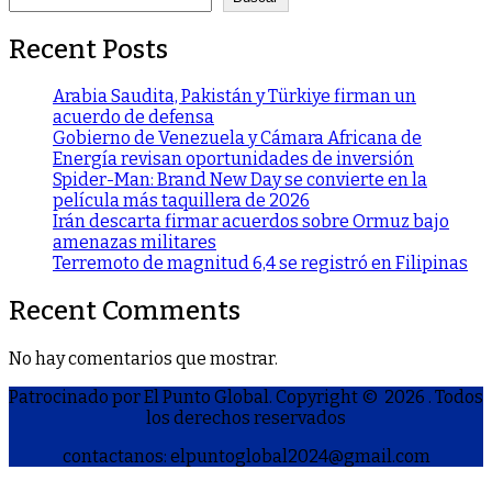
Recent Posts
Arabia Saudita, Pakistán y Türkiye firman un
acuerdo de defensa
Gobierno de Venezuela y Cámara Africana de
Energía revisan oportunidades de inversión
Spider-Man: Brand New Day se convierte en la
película más taquillera de 2026
Irán descarta firmar acuerdos sobre Ormuz bajo
amenazas militares
Terremoto de magnitud 6,4 se registró en Filipinas
Recent Comments
No hay comentarios que mostrar.
Patrocinado por El Punto Global. Copyright © 2026
. Todos
los derechos reservados
contactanos: elpuntoglobal2024@gmail.com