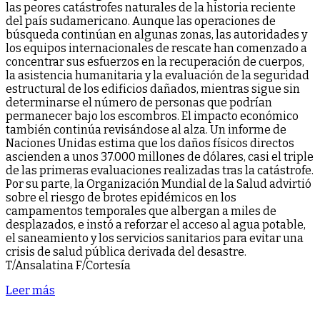
las peores catástrofes naturales de la historia reciente
del país sudamericano. Aunque las operaciones de
búsqueda continúan en algunas zonas, las autoridades y
los equipos internacionales de rescate han comenzado a
concentrar sus esfuerzos en la recuperación de cuerpos,
la asistencia humanitaria y la evaluación de la seguridad
estructural de los edificios dañados, mientras sigue sin
determinarse el número de personas que podrían
permanecer bajo los escombros. El impacto económico
también continúa revisándose al alza. Un informe de
Naciones Unidas estima que los daños físicos directos
ascienden a unos 37.000 millones de dólares, casi el triple
de las primeras evaluaciones realizadas tras la catástrofe.
Por su parte, la Organización Mundial de la Salud advirtió
sobre el riesgo de brotes epidémicos en los
campamentos temporales que albergan a miles de
desplazados, e instó a reforzar el acceso al agua potable,
el saneamiento y los servicios sanitarios para evitar una
crisis de salud pública derivada del desastre.
T/Ansalatina F/Cortesía
Leer más