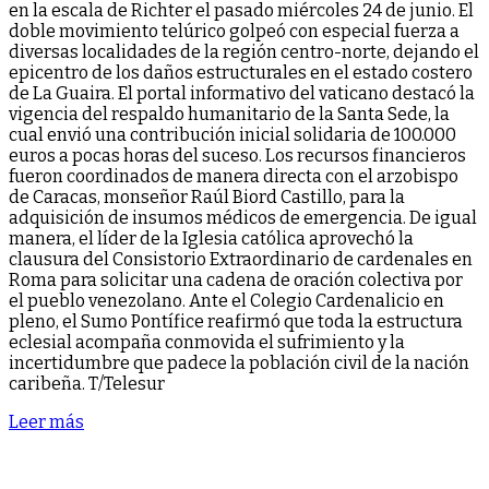
en la escala de Richter el pasado miércoles 24 de junio. El
doble movimiento telúrico golpeó con especial fuerza a
diversas localidades de la región centro-norte, dejando el
epicentro de los daños estructurales en el estado costero
de La Guaira. El portal informativo del vaticano destacó la
vigencia del respaldo humanitario de la Santa Sede, la
cual envió una contribución inicial solidaria de 100.000
euros a pocas horas del suceso. Los recursos financieros
fueron coordinados de manera directa con el arzobispo
de Caracas, monseñor Raúl Biord Castillo, para la
adquisición de insumos médicos de emergencia. De igual
manera, el líder de la Iglesia católica aprovechó la
clausura del Consistorio Extraordinario de cardenales en
Roma para solicitar una cadena de oración colectiva por
el pueblo venezolano. Ante el Colegio Cardenalicio en
pleno, el Sumo Pontífice reafirmó que toda la estructura
eclesial acompaña conmovida el sufrimiento y la
incertidumbre que padece la población civil de la nación
caribeña. T/Telesur
Leer más