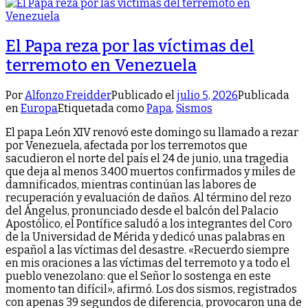
El Papa reza por las víctimas del
terremoto en Venezuela
Por
Alfonzo Freidder
Publicado el
julio 5, 2026
Publicada
en
Europa
Etiquetada como
Papa
,
Sismos
El papa León XIV renovó este domingo su llamado a rezar
por Venezuela, afectada por los terremotos que
sacudieron el norte del país el 24 de junio, una tragedia
que deja al menos 3.400 muertos confirmados y miles de
damnificados, mientras continúan las labores de
recuperación y evaluación de daños. Al término del rezo
del Ángelus, pronunciado desde el balcón del Palacio
Apostólico, el Pontífice saludó a los integrantes del Coro
de la Universidad de Mérida y dedicó unas palabras en
español a las víctimas del desastre. «Recuerdo siempre
en mis oraciones a las víctimas del terremoto y a todo el
pueblo venezolano: que el Señor lo sostenga en este
momento tan difícil», afirmó. Los dos sismos, registrados
con apenas 39 segundos de diferencia, provocaron una de