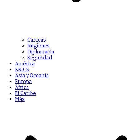
Caracas
Regiones
Diplomacia
Seguridad
América
BRICS
Asia y Oceanía
Europa
África
El Caribe
Más