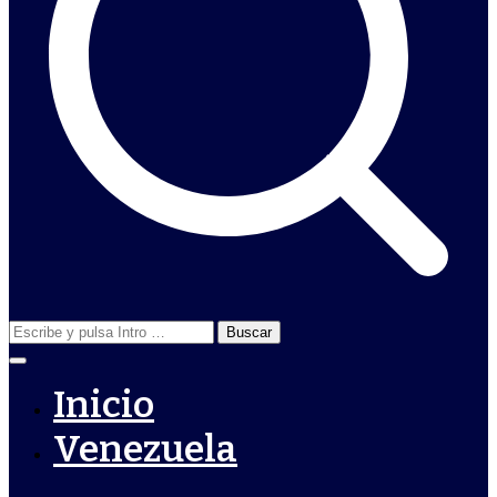
Buscar:
Inicio
Venezuela