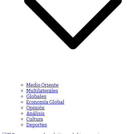
Medio Oriente
Multilaterales
Globales
Economía Global
Opinión
Análisis
Cultura
Deportes