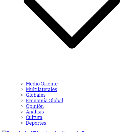
Medio Oriente
Multilaterales
Globales
Economía Global
Opinión
Análisis
Cultura
Deportes