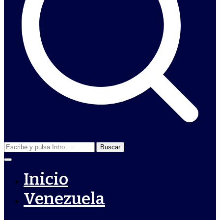
Buscar:
Inicio
Venezuela