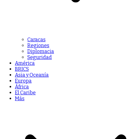
Caracas
Regiones
Diplomacia
Seguridad
América
BRICS
Asia y Oceanía
Europa
África
El Caribe
Más