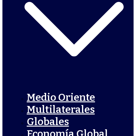
Medio Oriente
Multilaterales
Globales
Economía Global