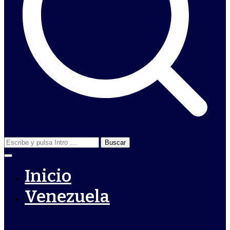
Buscar:
Inicio
Venezuela