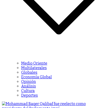
Medio Oriente
Multilaterales
Globales
Economía Global
Opinión
Análisis
Cultura
Deportes