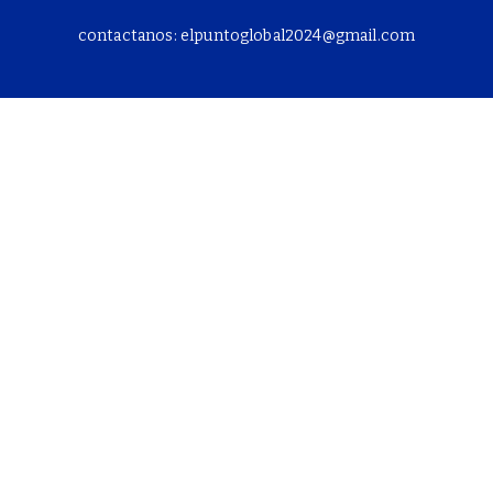
contactanos: elpuntoglobal2024@gmail.com