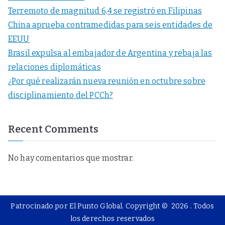
Terremoto de magnitud 6,4 se registró en Filipinas
China aprueba contramedidas para seis entidades de
EEUU
Brasil expulsa al embajador de Argentina y rebaja las
relaciones diplomáticas
¿Por qué realizarán nueva reunión en octubre sobre
disciplinamiento del PCCh?
Recent Comments
No hay comentarios que mostrar.
Patrocinado por El Punto Global. Copyright © 2026
. Todos
los derechos reservados