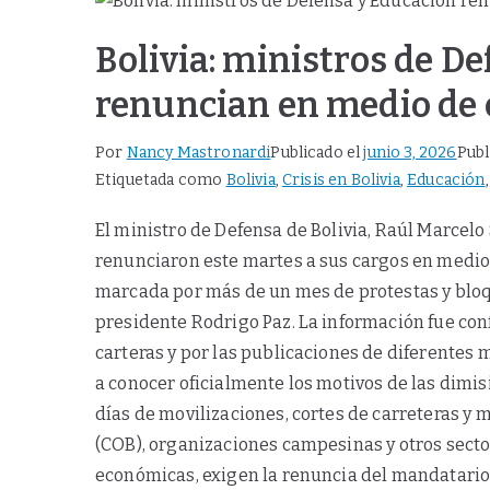
Bolivia: ministros de D
renuncian en medio de c
Por
Nancy Mastronardi
Publicado el
junio 3, 2026
Publ
Etiquetada como
Bolivia
,
Crisis en Bolivia
,
Educación
El ministro de Defensa de Bolivia, Raúl Marcelo 
renunciaron este martes a sus cargos en medio de
marcada por más de un mes de protestas y bloq
presidente Rodrigo Paz. La información fue co
carteras y por las publicaciones de diferentes
a conocer oficialmente los motivos de las dimi
días de movilizaciones, cortes de carreteras y
(COB), organizaciones campesinas y otros sect
económicas, exigen la renuncia del mandatario