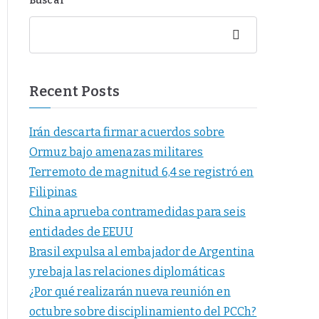
Buscar
Buscar
Recent Posts
Irán descarta firmar acuerdos sobre
Ormuz bajo amenazas militares
Terremoto de magnitud 6,4 se registró en
Filipinas
China aprueba contramedidas para seis
entidades de EEUU
Brasil expulsa al embajador de Argentina
y rebaja las relaciones diplomáticas
¿Por qué realizarán nueva reunión en
octubre sobre disciplinamiento del PCCh?