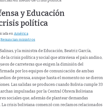
efensa y Educación
risis política
icada en
América
,
Renuncian ministros
Salinas, y la ministra de Educación, Beatriz García,
 la crisis política y social que atraviesa el país andino,
ueos de carreteras que exigen la dimisión del
nfirmada por los equipos de comunicación de ambas
 medios de prensa, aunque hasta el momento no se dieron
siones. Las salidas se producen cuando Bolivia cumple 33
 marchas impulsadas por la Central Obrera Boliviana
ores sociales que, además de plantear demandas
. La crisis boliviana comenzó con reclamos relacionados