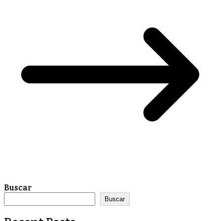
Buscar
Buscar