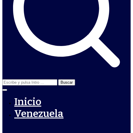
Buscar:
Inicio
Venezuela