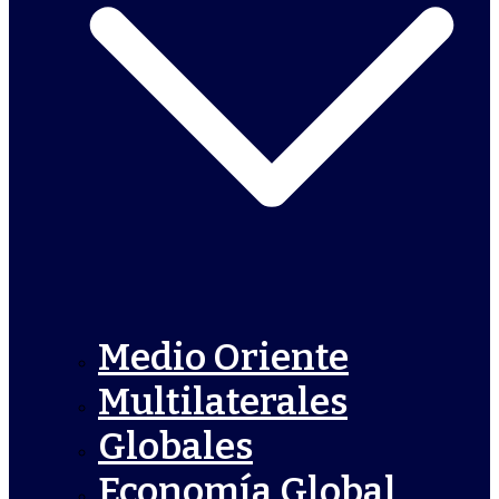
Medio Oriente
Multilaterales
Globales
Economía Global