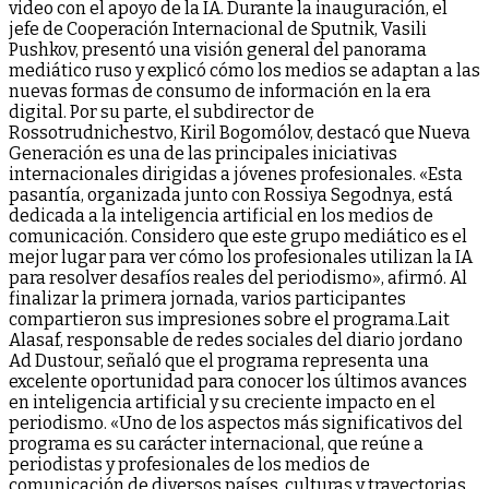
video con el apoyo de la IA. Durante la inauguración, el
jefe de Cooperación Internacional de Sputnik, Vasili
Pushkov, presentó una visión general del panorama
mediático ruso y explicó cómo los medios se adaptan a las
nuevas formas de consumo de información en la era
digital. Por su parte, el subdirector de
Rossotrudnichestvo, Kiril Bogomólov, destacó que Nueva
Generación es una de las principales iniciativas
internacionales dirigidas a jóvenes profesionales. «Esta
pasantía, organizada junto con Rossiya Segodnya, está
dedicada a la inteligencia artificial en los medios de
comunicación. Considero que este grupo mediático es el
mejor lugar para ver cómo los profesionales utilizan la IA
para resolver desafíos reales del periodismo», afirmó. Al
finalizar la primera jornada, varios participantes
compartieron sus impresiones sobre el programa.Lait
Alasaf, responsable de redes sociales del diario jordano
Ad Dustour, señaló que el programa representa una
excelente oportunidad para conocer los últimos avances
en inteligencia artificial y su creciente impacto en el
periodismo. «Uno de los aspectos más significativos del
programa es su carácter internacional, que reúne a
periodistas y profesionales de los medios de
comunicación de diversos países, culturas y trayectorias