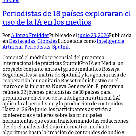
Periodistas de 18 países exploraran el
uso de la IA en los medios
Por
Alfonzo Freidder
Publicado el
junio 23, 2026
Publicada
en
Destacadas
,
Globales
Etiquetada como
Inteligencia
Artificial
,
Periodistas
,
Sputnik
Comenzó el módulo presencial del programa
internacional de prácticas SputnikPro IA en Media, un
proyecto conjunto entre el grupo mediático Rossiya
Segodnya (casa matriz de Sputnik) y la agencia rusa de
cooperación humanitaria Rossotrudnichestvo en el
marco de la iniciativa Nueva Generación. El programa
reúne a 22 jóvenes periodistas de 18 países para
profundizar en el uso de la inteligencia artificial (IA)
aplicada al periodismo y la producción de contenidos.
Hasta el 26 de junio, los participantes asistirán a
conferencias y talleres sobre las principales
herramientas que están transformando las redacciones:
desde el análisis del flujo informativo mediante
algoritmos hasta la creación de contenidos de audio y