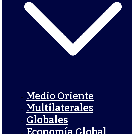
Medio Oriente
Multilaterales
Globales
Economía Global