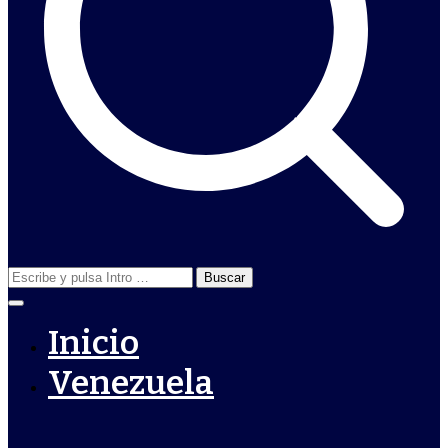
Buscar:
Inicio
Venezuela