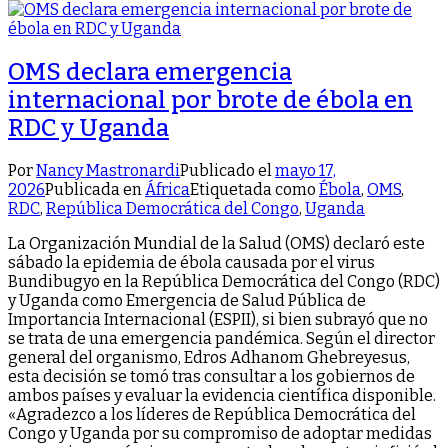
OMS declara emergencia
internacional por brote de ébola en
RDC y Uganda
Por
Nancy Mastronardi
Publicado el
mayo 17,
2026
Publicada en
África
Etiquetada como
Ébola
,
OMS
,
RDC
,
República Democrática del Congo
,
Uganda
La Organización Mundial de la Salud (OMS) declaró este
sábado la epidemia de ébola causada por el virus
Bundibugyo en la República Democrática del Congo (RDC)
y Uganda como Emergencia de Salud Pública de
Importancia Internacional (ESPII), si bien subrayó que no
se trata de una emergencia pandémica. Según el director
general del organismo, Edros Adhanom Ghebreyesus,
esta decisión se tomó tras consultar a los gobiernos de
ambos países y evaluar la evidencia científica disponible.
«Agradezco a los líderes de República Democrática del
Congo y Uganda por su compromiso de adoptar medidas