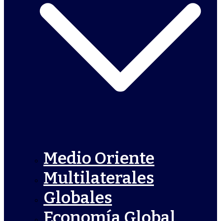
Medio Oriente
Multilaterales
Globales
Economía Global