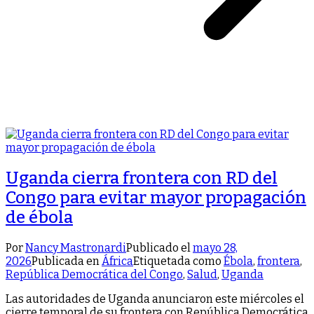
Uganda cierra frontera con RD del
Congo para evitar mayor propagación
de ébola
Por
Nancy Mastronardi
Publicado el
mayo 28,
2026
Publicada en
África
Etiquetada como
Ébola
,
frontera
,
República Democrática del Congo
,
Salud
,
Uganda
Las autoridades de Uganda anunciaron este miércoles el
cierre temporal de su frontera con República Democrática