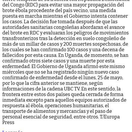
del Congo (RDC) para evitar una mayor propagación del
brote ébola procedente del país vecino, una medida
puesta en marcha mientras el Gobierno intenta contener
los casos. La decisión fue tomada después de que las
autoridades sanitarias congoleñas abordaran el avance
del brote en RDC y evaluaran los peligros de movimientos
transfronterizos tras la detección en suelo congoleño de
más de un millar de casos y 200 muertes sospechosas, de
los cuales se han confirmado 100 casos y una decena de
fallecidos por esta causa. En Uganda, de momento, se han
confirmado otros siete casos y una muerte por esta
enfermedad. El Gobierno de Uganda afirmó este mismo
miércoles que no se ha registrado ningún nuevo caso
confirmado de enfermedad desde el lunes, 25 de mayo,
por lo que la cifra anterior se mantiene, según
informaciones de la cadena UBC TV. En este sentido, la
frontera entre estos dos países queda cerrada de forma
inmediata excepto para aquellos equipos autorizados de
respuesta al ébola, operaciones humanitarias, el
transporte de alimentos y mercancías y el paso de
personal esencial de seguridad, entre otros. T/Europa
Press