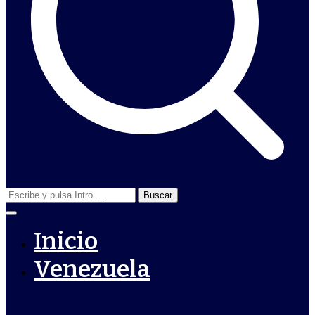
Buscar:
Inicio
Venezuela