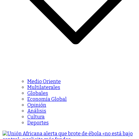
Medio Oriente
Multilaterales
Globales
Economía Global
Opinión
Análisis
Cultura
Deportes