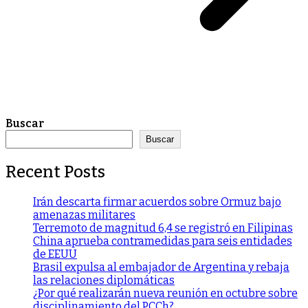
Buscar
Buscar
Recent Posts
Irán descarta firmar acuerdos sobre Ormuz bajo
amenazas militares
Terremoto de magnitud 6,4 se registró en Filipinas
China aprueba contramedidas para seis entidades
de EEUU
Brasil expulsa al embajador de Argentina y rebaja
las relaciones diplomáticas
¿Por qué realizarán nueva reunión en octubre sobre
disciplinamiento del PCCh?