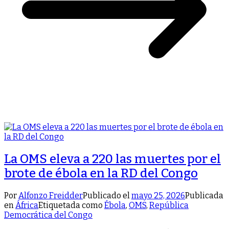
La OMS eleva a 220 las muertes por el
brote de ébola en la RD del Congo
Por
Alfonzo Freidder
Publicado el
mayo 25, 2026
Publicada
en
África
Etiquetada como
Ébola
,
OMS
,
República
Democrática del Congo