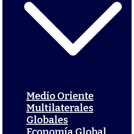
Medio Oriente
Multilaterales
Globales
Economía Global