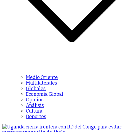
Medio Oriente
Multilaterales
Globales
Economía Global
Opinión
Análisis
Cultura
Deportes