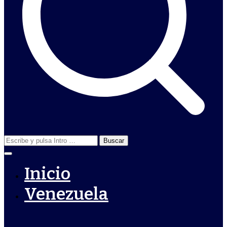
Buscar:
Inicio
Venezuela