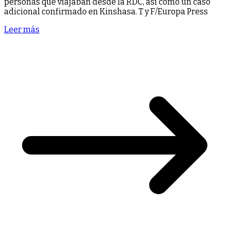
personas que viajaban desde la RDC, así como un caso
adicional confirmado en Kinshasa. T y F/Europa Press
Leer más