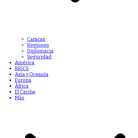
Caracas
Regiones
Diplomacia
Seguridad
América
BRICS
Asia y Oceanía
Europa
África
El Caribe
Más