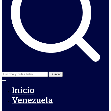
Buscar:
Inicio
Venezuela