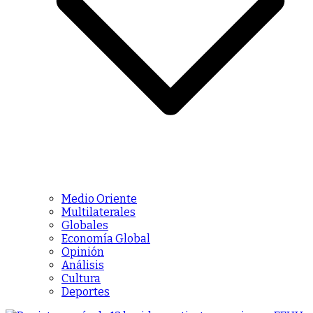
Medio Oriente
Multilaterales
Globales
Economía Global
Opinión
Análisis
Cultura
Deportes