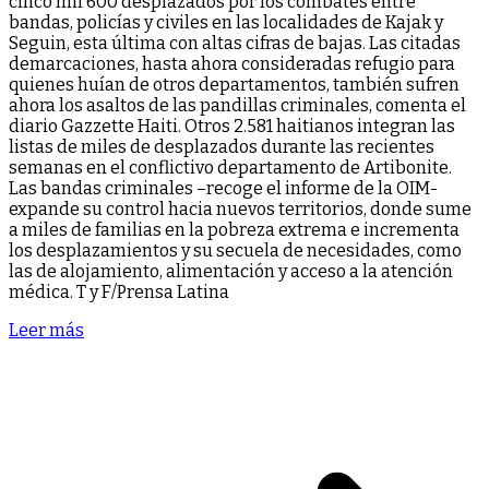
cinco mil 600 desplazados por los combates entre
bandas, policías y civiles en las localidades de Kajak y
Seguin, esta última con altas cifras de bajas. Las citadas
demarcaciones, hasta ahora consideradas refugio para
quienes huían de otros departamentos, también sufren
ahora los asaltos de las pandillas criminales, comenta el
diario Gazzette Haiti. Otros 2.581 haitianos integran las
listas de miles de desplazados durante las recientes
semanas en el conflictivo departamento de Artibonite.
Las bandas criminales –recoge el informe de la OIM-
expande su control hacia nuevos territorios, donde sume
a miles de familias en la pobreza extrema e incrementa
los desplazamientos y su secuela de necesidades, como
las de alojamiento, alimentación y acceso a la atención
médica. T y F/Prensa Latina
Leer más