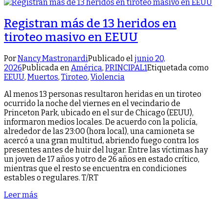
Registran más de 13 heridos en
tiroteo masivo en EEUU
Por
Nancy Mastronardi
Publicado el
junio 20,
2026
Publicada en
América
,
PRINCIPAL1
Etiquetada como
EEUU
,
Muertos
,
Tiroteo
,
Violencia
Al menos 13 personas resultaron heridas en un tiroteo
ocurrido la noche del viernes en el vecindario de
Princeton Park, ubicado en el sur de Chicago (EEUU),
informaron medios locales. De acuerdo con la policía,
alrededor de las 23:00 (hora local), una camioneta se
acercó a una gran multitud, abriendo fuego contra los
presentes antes de huir del lugar. Entre las víctimas hay
un joven de 17 años y otro de 26 años en estado crítico,
mientras que el resto se encuentra en condiciones
estables o regulares. T/RT
Leer más