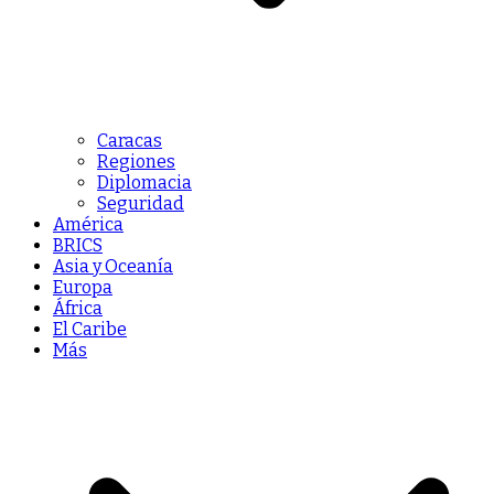
Caracas
Regiones
Diplomacia
Seguridad
América
BRICS
Asia y Oceanía
Europa
África
El Caribe
Más