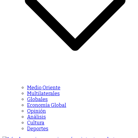
Medio Oriente
Multilaterales
Globales
Economía Global
Opinión
Análisis
Cultura
Deportes