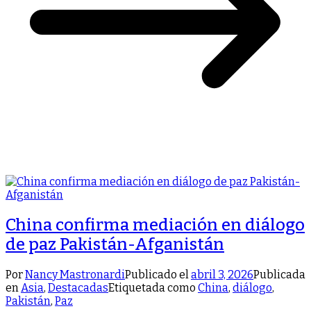
China confirma mediación en diálogo
de paz Pakistán-Afganistán
Por
Nancy Mastronardi
Publicado el
abril 3, 2026
Publicada
en
Asia
,
Destacadas
Etiquetada como
China
,
diálogo
,
Pakistán
,
Paz