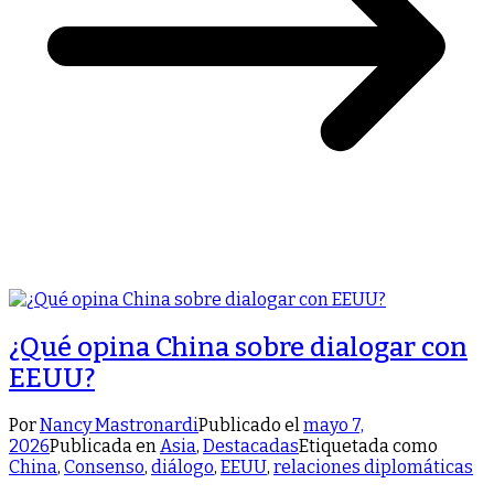
¿Qué opina China sobre dialogar con
EEUU?
Por
Nancy Mastronardi
Publicado el
mayo 7,
2026
Publicada en
Asia
,
Destacadas
Etiquetada como
China
,
Consenso
,
diálogo
,
EEUU
,
relaciones diplomáticas