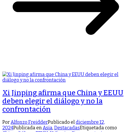
Xi Jinping afirma que China y EEUU
deben elegir el diálogo y no la
confrontación
Por
Alfonzo Freidder
Publicado el
diciembre 12,
2024
Publicada en
Asia
,
Destacadas
Etiquetada como