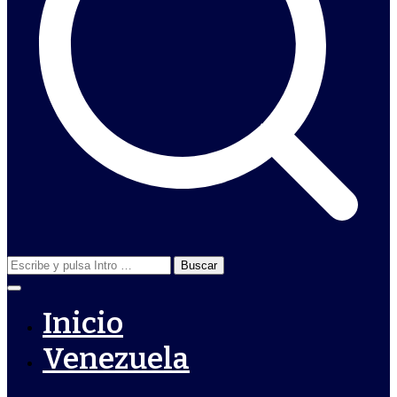
Buscar:
Inicio
Venezuela