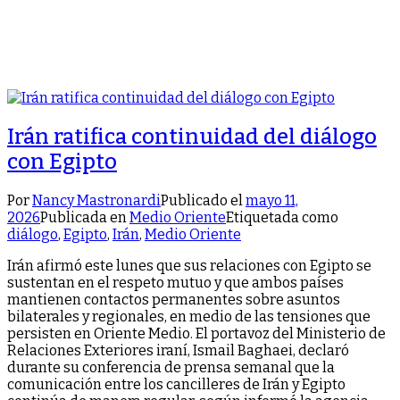
Irán ratifica continuidad del diálogo
con Egipto
Por
Nancy Mastronardi
Publicado el
mayo 11,
2026
Publicada en
Medio Oriente
Etiquetada como
diálogo
,
Egipto
,
Irán
,
Medio Oriente
Irán afirmó este lunes que sus relaciones con Egipto se
sustentan en el respeto mutuo y que ambos países
mantienen contactos permanentes sobre asuntos
bilaterales y regionales, en medio de las tensiones que
persisten en Oriente Medio. El portavoz del Ministerio de
Relaciones Exteriores iraní, Ismail Baghaei, declaró
durante su conferencia de prensa semanal que la
comunicación entre los cancilleres de Irán y Egipto