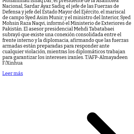
Mohammad Ishaq Dar; el presidente de la Asamblea
Nacional, Sardar Ayaz Sadiq; el jefe de las Fuerzas de
Defensa y jefe del Estado Mayor del Ejército, el mariscal
de campo Syed Asim Munir; y el ministro del Interior, Syed
Mohsin Raza Naqvi, informó el Ministerio de Exteriores de
Pakistán. El asesor presidencial Mehdi Tabatabaei
subrayó que existe una conexión consolidada entre el
frente interno y la diplomacia, afirmando que las fuerzas
armadas están preparadas para responder ante
cualquier violación, mientras los diplomáticos trabajan
para garantizar los intereses iraníes. T/AFP-Almayadeen
F/Xinhua
Leer más