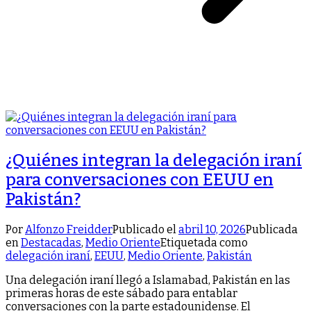
¿Quiénes integran la delegación iraní
para conversaciones con EEUU en
Pakistán?
Por
Alfonzo Freidder
Publicado el
abril 10, 2026
Publicada
en
Destacadas
,
Medio Oriente
Etiquetada como
delegación iraní
,
EEUU
,
Medio Oriente
,
Pakistán
Una delegación iraní llegó a Islamabad, Pakistán en las
primeras horas de este sábado para entablar
conversaciones con la parte estadounidense. El