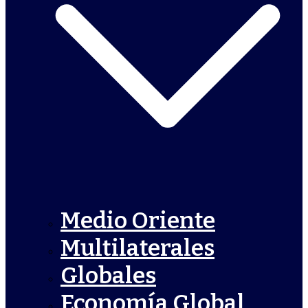
Medio Oriente
Multilaterales
Globales
Economía Global