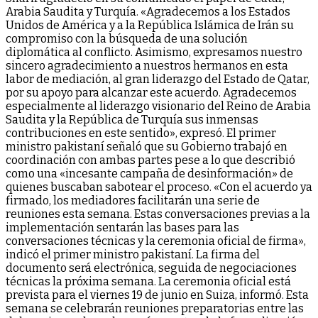
Arabia Saudita y Turquía. «Agradecemos a los Estados
Unidos de América y a la República Islámica de Irán su
compromiso con la búsqueda de una solución
diplomática al conflicto. Asimismo, expresamos nuestro
sincero agradecimiento a nuestros hermanos en esta
labor de mediación, al gran liderazgo del Estado de Qatar,
por su apoyo para alcanzar este acuerdo. Agradecemos
especialmente al liderazgo visionario del Reino de Arabia
Saudita y la República de Turquía sus inmensas
contribuciones en este sentido», expresó. El primer
ministro pakistaní señaló que su Gobierno trabajó en
coordinación con ambas partes pese a lo que describió
como una «incesante campaña de desinformación» de
quienes buscaban sabotear el proceso. «Con el acuerdo ya
firmado, los mediadores facilitarán una serie de
reuniones esta semana. Estas conversaciones previas a la
implementación sentarán las bases para las
conversaciones técnicas y la ceremonia oficial de firma»,
indicó el primer ministro pakistaní. La firma del
documento será electrónica, seguida de negociaciones
técnicas la próxima semana. La ceremonia oficial está
prevista para el viernes 19 de junio en Suiza, informó. Esta
semana se celebrarán reuniones preparatorias entre las