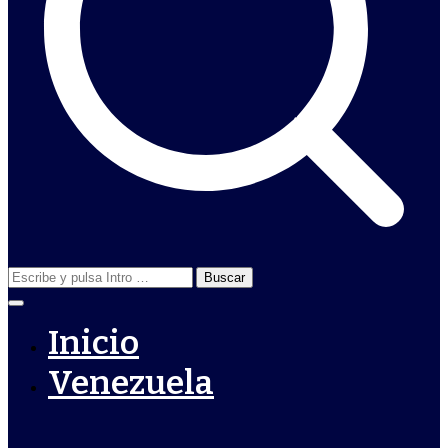
Buscar:
Inicio
Venezuela