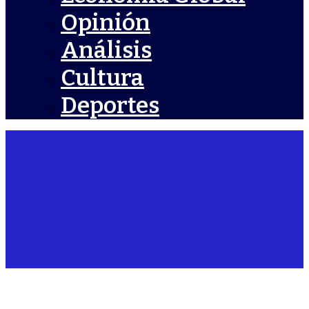
Opinión
Análisis
Cultura
Deportes