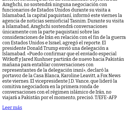
Araghchi, no sostendrá ninguna negociación con
funcionarios de Estados Unidos durante su visita a
Islamabad, la capital paquistaní, informó este viernes la
agencia de noticias semioficial Tasnim. Durante su visita
a Islamabad, Araghchi sostendrá conversaciones
únicamente con la parte paquistaní sobre las
consideraciones de Irán en relación con el fin de la guerra
con Estados Unidos e Israel, agregó el reporte. El
presidente Donald Trump envió una delegación a
Islamabad. «Puedo confirmar que el enviado especial
Witkoff y Jared Kushner partirán de nuevo hacia Pakistán
mañana para entablar conversaciones con
representantes de la delegación iraní», declaró la
portavoz de la Casa Blanca, Karoline Leavitt, a Fox News
este viernes. El vicepresidente J.D. Vance, que lideró la
comitiva negociadora en la primera ronda de
conversaciones con el régimen islámico de Irán, no
viajará a Pakistán por el momento, precisó. T/EFE-AFP
Leer más