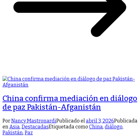
China confirma mediación en diálogo
de paz Pakistán-Afganistán
Por
Nancy Mastronardi
Publicado el
abril 3, 2026
Publicada
en
Asia
,
Destacadas
Etiquetada como
China
,
diálogo
,
Pakistán
,
Paz