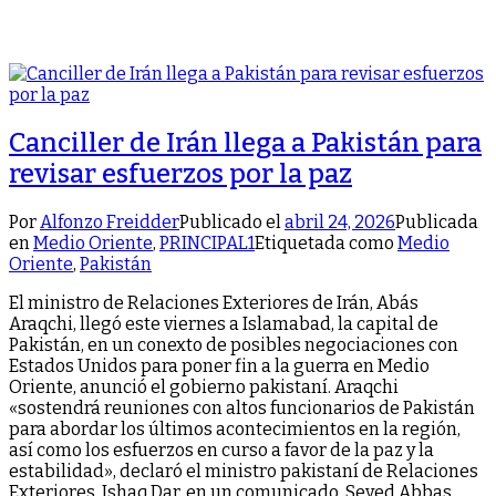
Canciller de Irán llega a Pakistán para
revisar esfuerzos por la paz
Por
Alfonzo Freidder
Publicado el
abril 24, 2026
Publicada
en
Medio Oriente
,
PRINCIPAL1
Etiquetada como
Medio
Oriente
,
Pakistán
El ministro de Relaciones Exteriores de Irán, Abás
Araqchi, llegó este viernes a Islamabad, la capital de
Pakistán, en un conexto de posibles negociaciones con
Estados Unidos para poner fin a la guerra en Medio
Oriente, anunció el gobierno pakistaní. Araqchi
«sostendrá reuniones con altos funcionarios de Pakistán
para abordar los últimos acontecimientos en la región,
así como los esfuerzos en curso a favor de la paz y la
estabilidad», declaró el ministro pakistaní de Relaciones
Exteriores, Ishaq Dar, en un comunicado. Seyed Abbas