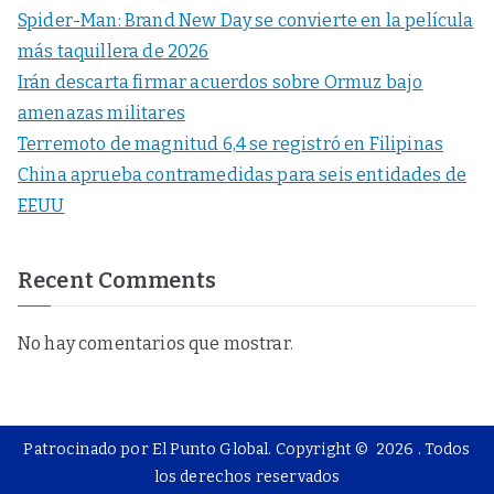
Spider-Man: Brand New Day se convierte en la película
más taquillera de 2026
Irán descarta firmar acuerdos sobre Ormuz bajo
amenazas militares
Terremoto de magnitud 6,4 se registró en Filipinas
China aprueba contramedidas para seis entidades de
EEUU
Recent Comments
No hay comentarios que mostrar.
Patrocinado por El Punto Global. Copyright © 2026
. Todos
los derechos reservados