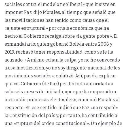
sociales contra el modelo neoliberal» que insiste en
imponer Paz, dijo Morales, al tiempo que señaló que
las movilizaciones han tenido como causa que el
«ajuste estructural» por crisis económica que ha
hecho el Gobierno recaiga sobre «la gente pobre». El
exmandatario, quien gobernó Bolivia entre 2006 y
2019, rechazó tener responsabilidad, como se le ha
acusado. «A mí me echan la culpa, yo no he convocado
a esa movilización, yo no soy dirigente nacional de los
movimientos sociales», enfatizó. Así, pasó a explicar
que «el Gobierno (de Paz) perdió toda autoridad» a
solo seis meses de iniciado, «porque ha empezado a
incumplir promesas electorales», comentó Morales al
respecto. En ese sentido, indicó que Paz «no respetó»
la Constitución del país y, por tanto, ha contribuido a
una «ruptura del orden constitucional». Un ejemplo de