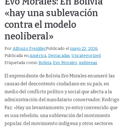
Evo Morales: En Bolivia
«hay una sublevación
contra el modelo
neoliberal»
Por
Alfonzo Freidder
Publicado el
mayo 22, 2026
Publicada en
América
,
Destacadas
,
Uncategorized
Etiquetada como
Bolivia
,
Evo Morales
,
indígenas
El expresidente de Bolivia Evo Morales enumeró las
causas del descontento ciudadano en su país, en
medio del conflicto político y social que afecta a la
administración del mandatario conservador, Rodrigo
Paz. «Hay un levantamiento, yo estoy convencido que
es una rebelión, una sublevación del movimiento
popular, del movimiento indígena y otros sectores